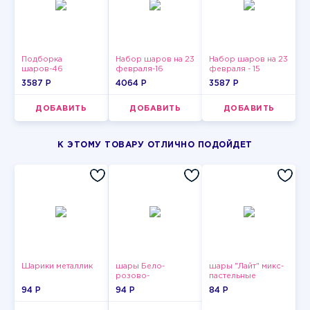
Подборка
Набор шаров на 23
Набор шаров на 23
шаров-46
февраля-16
февраля - 15
3587 P
4064 P
3587 P
ДОБАВИТЬ
ДОБАВИТЬ
ДОБАВИТЬ
К ЭТОМУ ТОВАРУ ОТЛИЧНО ПОДОЙДЕТ
Шарики металлик
шары Бело-
шары "Лайт" микс-
розово-
пастельные
фиолетово-
94 P
94 P
84 P
бордово-золотые
металлик