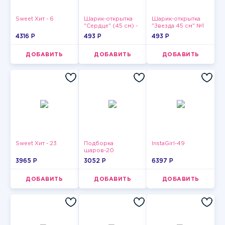
Sweet Хит - 6
Шарик-открытка
Шарик-открытка
"Сердце" (45 см) -
"Звезда 45 см" №1
2
4316 P
493 P
493 P
ДОБАВИТЬ
ДОБАВИТЬ
ДОБАВИТЬ
Sweet Хит - 23
Подборка
InstaGirl-49
шаров-20
3965 P
3052 P
6397 P
ДОБАВИТЬ
ДОБАВИТЬ
ДОБАВИТЬ