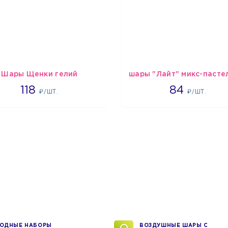
Шары Щенки гелий
1862
1265
118
84
₽/ШТ.
₽/ШТ.
ОДНЫЕ НАБОРЫ
ВОЗДУШНЫЕ ШАРЫ С