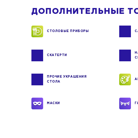
ДОПОЛНИТЕЛЬНЫЕ Т
СТОЛОВЫЕ ПРИБОРЫ
С
Н
СКАТЕРТИ
С
ПРОЧИЕ УКРАШЕНИЯ
А
СТОЛА
МАСКИ
Г