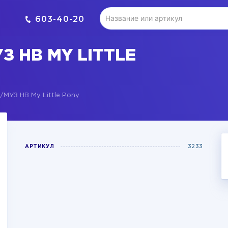
603-40-20
 HB MY LITTLE
УЗ HB My Little Pony
АРТИКУЛ
3233