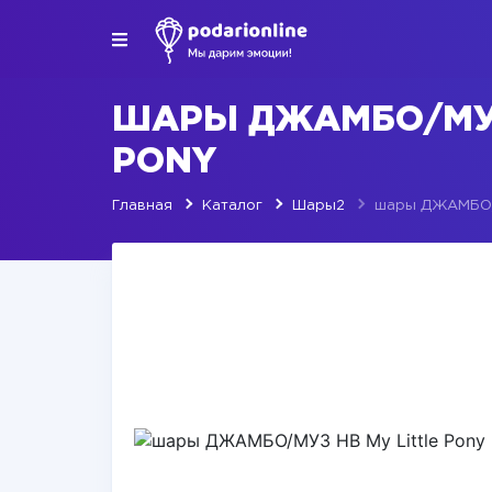
ШАРЫ ДЖАМБО/МУЗ
PONY
Главная
Каталог
Шары2
шары ДЖАМБО/М