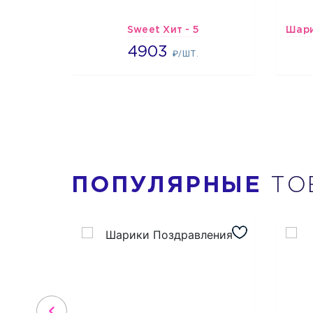
Sweet Хит - 5
4903
4903
₽/ШТ.
ПОПУЛЯРНЫЕ
ТО