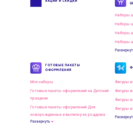
АКЦИИ И СКИДКИ
Ш
Наборы ш
Наборы ш
Наборы 
Наборы ш
Развернут
ГОТОВЫЕ ПАКЕТЫ
Ф
ОФОРМЛЕНИЯ
Mini наборы
Фигуры и
Готовые пакеты оформлений на Детский
Фигуры и
праздник
Фигуры и
Готовые пакеты оформлений Для
Фигуры и
новорожденных и выписку из роддома
Развернут
Развернуть
Готовые пакеты оформлений на Свадьбу