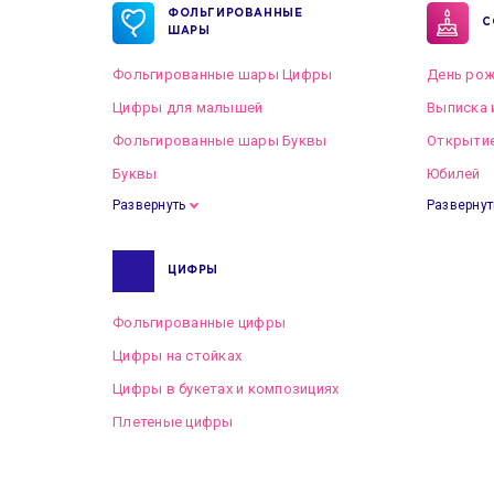
ФОЛЬГИРОВАННЫЕ
С
ШАРЫ
Фольгированные шары Цифры
День рож
Цифры для малышей
Выписка 
Фольгированные шары Буквы
Открытие
Буквы
Юбилей
Развернуть
Развернут
ЦИФРЫ
Фольгированные цифры
Цифры на стойках
Цифры в букетах и композициях
Плетеные цифры