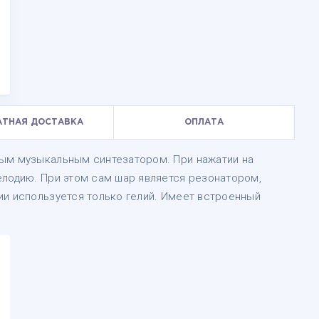
АТНАЯ ДОСТАВКА
ОПЛАТА
ным музыкальным синтезатором. При нажатии на
елодию. При этом сам шар является резонатором,
ии используется только гелий. Имеет встроенный