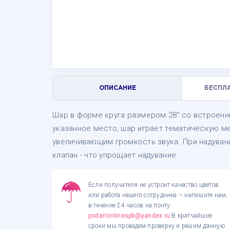
ОПИСАНИЕ
БЕСПЛ
Шар в форме круга размером 28" со встроен
указанное место, шар играет тематическую м
увеличивающим громкость звука. При надуван
клапан - что упрощает надувание.
Если получателя не устроит качество цветов
или работа нашего сотрудника – напишите нам,
в течение 24 часов на почту:
podarionlinespb@yandex.ru
.В кратчайшие
сроки мы проведем проверку и решим данную