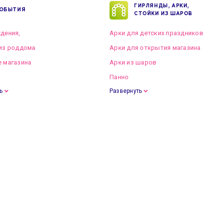
ГИРЛЯНДЫ, АРКИ,
ОБЫТИЯ
СТОЙКИ ИЗ ШАРОВ
дения,
Арки для детских праздников
из роддома
Арки для открытия магазина
 магазина
Арки из шаров
Панно
ь
Развернуть