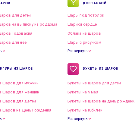
АРОВ
ДОСТАВКОЙ
аров для детей
Шары под потолок
аров на выписку из роддома
Шарики сердце
шаров Годовасия
Облака из шаров
аров для неё
Шары с рисунком
ь
Развернуть
ИГУРЫ ИЗ ШАРОВ
БУКЕТЫ ИЗ ШАРОВ
з шаров для мужчин
Букеты из шаров для детей
з шаров для женщин
Букеты на 9 мая
з шаров для Детей
Букеты из шаров на день рождени
з шаров на День Рождения
Букеты на Юбилей
ь
Развернуть