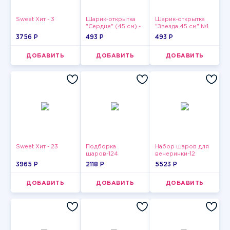
Sweet Хит - 3
Шарик-открытка
Шарик-открытка
"Сердце" (45 см) -
"Звезда 45 см" №1
2
3756 P
493 P
493 P
ДОБАВИТЬ
ДОБАВИТЬ
ДОБАВИТЬ
Sweet Хит - 23
Подборка
Набор шаров для
шаров-124
вечеринки-12
3965 P
2118 P
5523 P
ДОБАВИТЬ
ДОБАВИТЬ
ДОБАВИТЬ