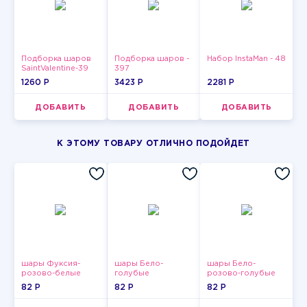
Подборка шаров
Подборка шаров -
Набор InstaMan - 48
SaintValentine-39
397
1260 P
3423 P
2281 P
ДОБАВИТЬ
ДОБАВИТЬ
ДОБАВИТЬ
К ЭТОМУ ТОВАРУ ОТЛИЧНО ПОДОЙДЕТ
шары Фуксия-
шары Бело-
шары Бело-
розово-белые
голубые
розово-голубые
пастельные
пастельные
пастельные
82 P
82 P
82 P