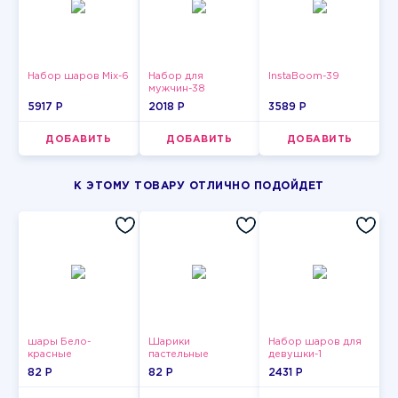
Набор шаров Mix-6
Набор для
InstaBoom-39
мужчин-38
5917 P
2018 P
3589 P
ДОБАВИТЬ
ДОБАВИТЬ
ДОБАВИТЬ
К ЭТОМУ ТОВАРУ ОТЛИЧНО ПОДОЙДЕТ
шары Бело-
Шарики
Набор шаров для
красные
пастельные
девушки-1
пастельные
82 P
82 P
2431 P