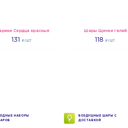
арики Сердца красные
Шары Щенки гелий
2660
1862
131
118
₽/ШТ.
₽/ШТ.
ОДНЫЕ НАБОРЫ
ВОЗДУШНЫЕ ШАРЫ С
АРОВ
ДОСТАВКОЙ