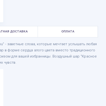
АТНАЯ ДОСТАВКА
ОПЛАТА
 you" - заветные слова, которые мечтает услышать любая
ар в форме сердца алого цвета вместо традиционного
ризом для вашей избранницы. Воздушный шар "Красное
х чувств.