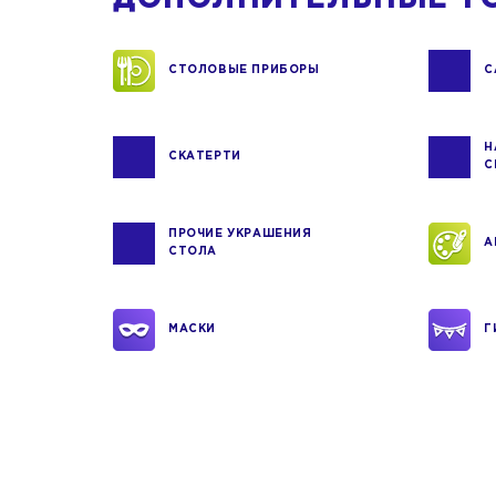
СТОЛОВЫЕ ПРИБОРЫ
С
Н
СКАТЕРТИ
С
ПРОЧИЕ УКРАШЕНИЯ
А
СТОЛА
МАСКИ
Г