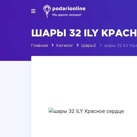
ШАРЫ 32 ILY КРАС
Главная
Каталог
Шары2
шары 32 ILY Кр