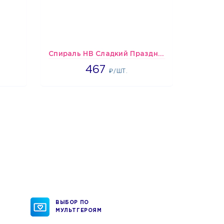
Спираль HB Сладкий Праздник, 12 шт.
467
467
₽/ШТ.
ВЫБОР ПО
МУЛЬТГЕРОЯМ