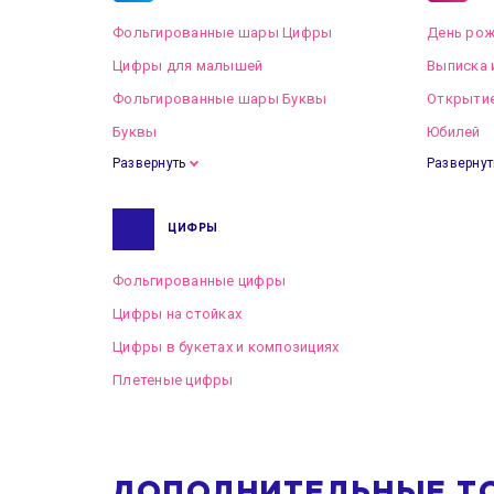
Фольгированные шары Цифры
День рож
Цифры для малышей
Выписка 
Фольгированные шары Буквы
Открытие
Буквы
Юбилей
Развернуть
Развернут
ЦИФРЫ
Фольгированные цифры
Цифры на стойках
Цифры в букетах и композициях
Плетеные цифры
ДОПОЛНИТЕЛЬНЫЕ Т