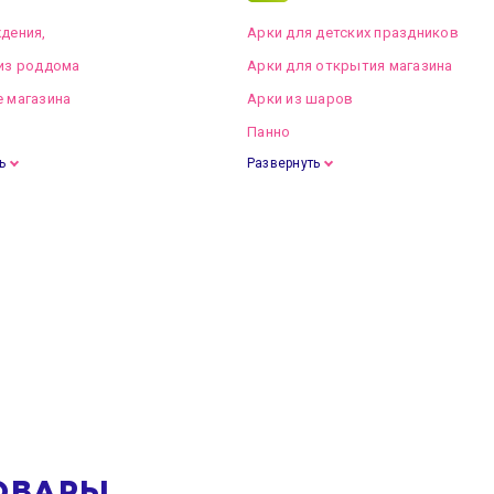
дения,
Арки для детских праздников
из роддома
Арки для открытия магазина
 магазина
Арки из шаров
Панно
ь
Развернуть
ОВАРЫ