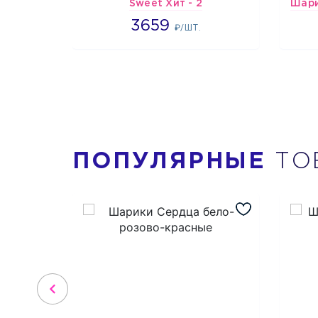
Sweet Хит - 2
3659
3659
₽/ШТ.
ПОПУЛЯРНЫЕ
ТО