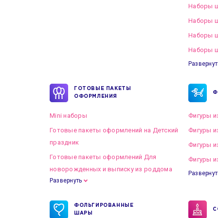
Наборы ш
Наборы ш
Наборы 
Наборы ш
Развернут
ГОТОВЫЕ ПАКЕТЫ
Ф
ОФОРМЛЕНИЯ
Mini наборы
Фигуры и
Готовые пакеты оформлений на Детский
Фигуры и
праздник
Фигуры и
Готовые пакеты оформлений Для
Фигуры и
новорожденных и выписку из роддома
Развернут
Развернуть
Готовые пакеты оформлений на Свадьбу
ФОЛЬГИРОВАННЫЕ
С
ШАРЫ