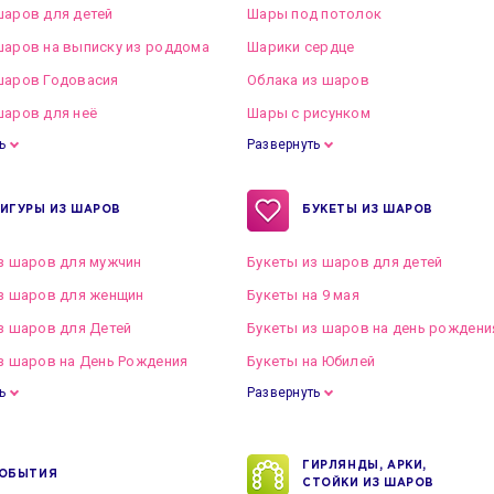
аров для детей
Шары под потолок
аров на выписку из роддома
Шарики сердце
шаров Годовасия
Облака из шаров
аров для неё
Шары с рисунком
ь
Развернуть
ИГУРЫ ИЗ ШАРОВ
БУКЕТЫ ИЗ ШАРОВ
з шаров для мужчин
Букеты из шаров для детей
з шаров для женщин
Букеты на 9 мая
з шаров для Детей
Букеты из шаров на день рождени
з шаров на День Рождения
Букеты на Юбилей
ь
Развернуть
ГИРЛЯНДЫ, АРКИ,
ОБЫТИЯ
СТОЙКИ ИЗ ШАРОВ