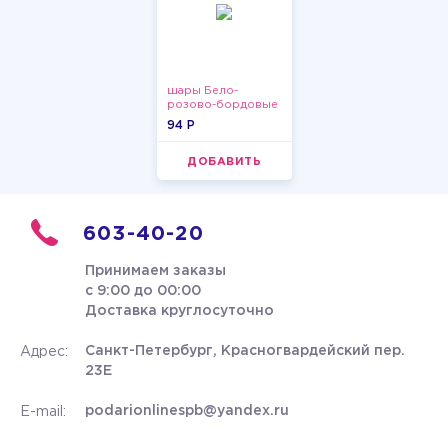
шары Бело-
розово-бордовые
металлик
94 P
ДОБАВИТЬ
603-40-20
Принимаем заказы
с 9:00 до 00:00
Доставка круглосуточно
Санкт-Петербург, Красногвардейский пер.
Адрес:
23Е
podarionlinespb@yandex.ru
E-mail: