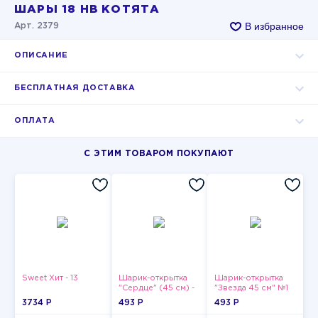
ШАРЫ 18 HB КОТЯТА
В избранное
Арт. 2379
ОПИСАНИЕ
БЕСПЛАТНАЯ ДОСТАВКА
ОПЛАТА
С ЭТИМ ТОВАРОМ ПОКУПАЮТ
Sweet Хит - 13
Шарик-открытка
Шарик-открытка
"Сердце" (45 см) -
"Звезда 45 см" №1
2
3734 P
493 P
493 P