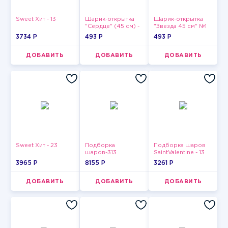
Sweet Хит - 13
Шарик-открытка
Шарик-открытка
"Сердце" (45 см) -
"Звезда 45 см" №1
2
3734 P
493 P
493 P
ДОБАВИТЬ
ДОБАВИТЬ
ДОБАВИТЬ
Sweet Хит - 23
Подборка
Подборка шаров
шаров-313
SaintValentine - 13
3965 P
8155 P
3261 P
ДОБАВИТЬ
ДОБАВИТЬ
ДОБАВИТЬ