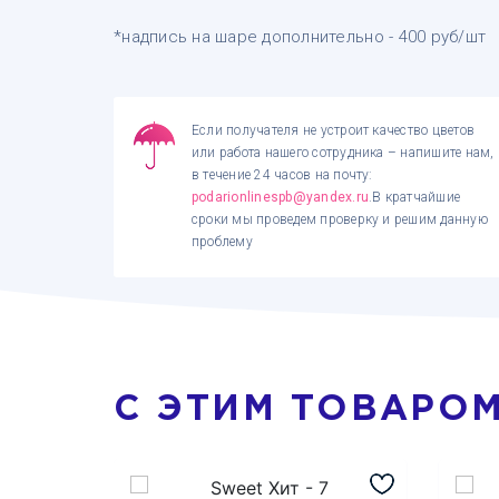
*надпись на шаре дополнительно - 400 руб/шт
Если получателя не устроит качество цветов
или работа нашего сотрудника – напишите нам,
в течение 24 часов на почту:
podarionlinespb@yandex.ru
.В кратчайшие
сроки мы проведем проверку и решим данную
проблему
С ЭТИМ ТОВАРО