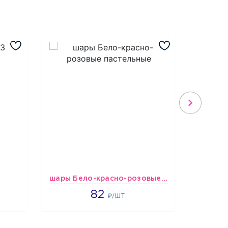
шары Бело-красно-розовые пастельные
1637
82
₽/ШТ.