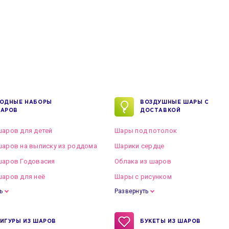
ОДНЫЕ НАБОРЫ
ВОЗДУШНЫЕ ШАРЫ С
АРОВ
ДОСТАВКОЙ
аров для детей
Шары под потолок
аров на выписку из роддома
Шарики сердце
шаров Годовасия
Облака из шаров
аров для неё
Шары с рисунком
ь
Развернуть
ИГУРЫ ИЗ ШАРОВ
БУКЕТЫ ИЗ ШАРОВ