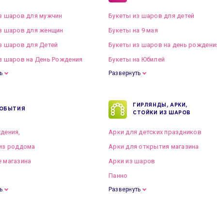
з шаров для мужчин
Букеты из шаров для детей
з шаров для женщин
Букеты на 9 мая
з шаров для Детей
Букеты из шаров на день рождени
з шаров на День Рождения
Букеты на Юбилей
ь
Развернуть
ГИРЛЯНДЫ, АРКИ,
ОБЫТИЯ
СТОЙКИ ИЗ ШАРОВ
дения,
Арки для детских праздников
из роддома
Арки для открытия магазина
 магазина
Арки из шаров
Панно
ь
Развернуть