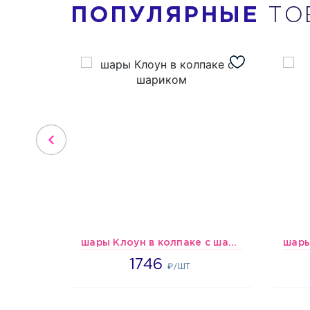
ПОПУЛЯРНЫЕ
ТО
шары Клоун в колпаке с шариком
1746
1746
₽/ШТ.