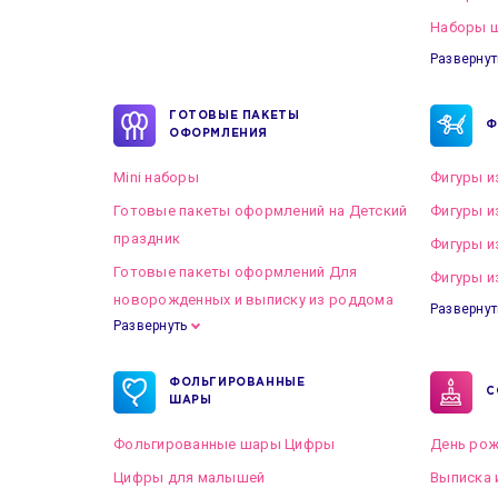
Наборы ш
Развернут
ГОТОВЫЕ ПАКЕТЫ
Ф
ОФОРМЛЕНИЯ
Mini наборы
Фигуры и
Готовые пакеты оформлений на Детский
Фигуры и
праздник
Фигуры и
Готовые пакеты оформлений Для
Фигуры и
новорожденных и выписку из роддома
Развернут
Развернуть
Готовые пакеты оформлений на Свадьбу
ФОЛЬГИРОВАННЫЕ
С
ШАРЫ
Фольгированные шары Цифры
День рож
Цифры для малышей
Выписка 