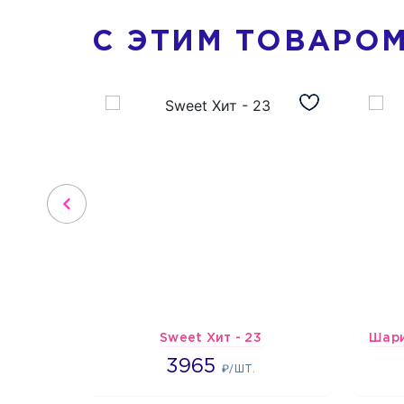
С ЭТИМ ТОВАРО
Sweet Хит - 23
3965
3965
₽/ШТ.