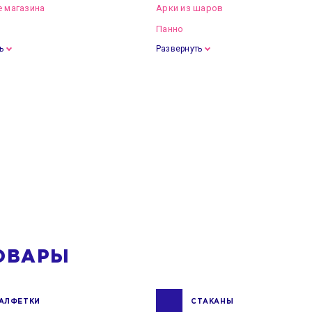
 магазина
Арки из шаров
Панно
ь
Развернуть
ОВАРЫ
АЛФЕТКИ
СТАКАНЫ