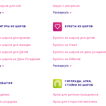
аров для неё
Шары с рисунком
ь
Развернуть
ИГУРЫ ИЗ ШАРОВ
БУКЕТЫ ИЗ ШАРОВ
з шаров для мужчин
Букеты из шаров для детей
з шаров для женщин
Букеты на 9 мая
з шаров для Детей
Букеты из шаров на день рождени
з шаров на День Рождения
Букеты на Юбилей
ь
Развернуть
ГИРЛЯНДЫ, АРКИ,
ОБЫТИЯ
СТОЙКИ ИЗ ШАРОВ
дения,
Арки для детских праздников
из роддома
Арки для открытия магазина