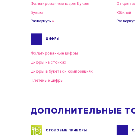
Фольгированные шары Буквы
Открытие
Буквы
Юбилей
Развернуть
Развернут
ЦИФРЫ
Фольгированные цифры
Цифры на стойках
Цифры в букетах и композициях
Плетеные цифры
ДОПОЛНИТЕЛЬНЫЕ Т
СТОЛОВЫЕ ПРИБОРЫ
С