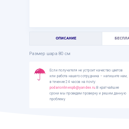
ОПИСАНИЕ
БЕСПЛ
Размер шара 80 см
Если получателя не устроит качество цветов
или работа нашего сотрудника – напишите нам,
в течение 24 часов на почту:
podarionlinespb@yandex.ru
.В кратчайшие
сроки мы проведем проверку и решим данную
проблему