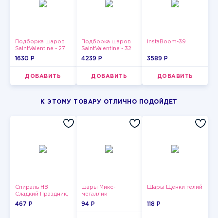
Подборка шаров
Подборка шаров
InstaBoom-39
SaintValentine - 27
SaintValentine - 32
1630 P
4239 P
3589 P
ДОБАВИТЬ
ДОБАВИТЬ
ДОБАВИТЬ
К ЭТОМУ ТОВАРУ ОТЛИЧНО ПОДОЙДЕТ
Спираль HB
шары Микс-
Шары Щенки гелий
Сладкий Праздник,
металлик
12 шт.
467 P
94 P
118 P