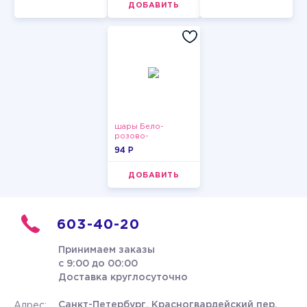
ДОБАВИТЬ
шары Бело-
розово-
фиолетово-
94 P
бордово-золотые
металлик
ДОБАВИТЬ
603-40-20
Принимаем заказы
с 9:00 до 00:00
Доставка круглосуточно
Санкт-Петербург, Красногвардейский пер.
Адрес: