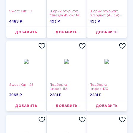
Sweet Хит - 9
Шарик-открытка
Шарик-открытка
"Звезда 45 см" №1
"Сердце" (45 см) -
2
4489 P
493 P
493 P
ДОБАВИТЬ
ДОБАВИТЬ
ДОБАВИТЬ
Sweet Хит - 23
Подборка
Подборка
шаров-112
шаров-173
3965 P
2281 P
2281 P
ДОБАВИТЬ
ДОБАВИТЬ
ДОБАВИТЬ