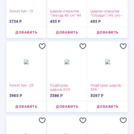
Sweet Хит - 13
Шарик-открытка
Шарик-открытка
"Звезда 45 см" №1
"Сердце" (45 см) -
2
3734 P
493 P
493 P
ДОБАВИТЬ
ДОБАВИТЬ
ДОБАВИТЬ
Sweet Хит - 23
Подборка
Подборка шаров -
шаров-209
395
3965 P
3586 P
3097 P
ДОБАВИТЬ
ДОБАВИТЬ
ДОБАВИТЬ