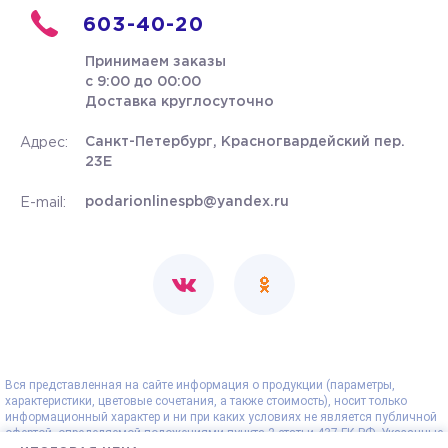
603-40-20
Принимаем заказы
с 9:00 до 00:00
Доставка круглосуточно
Санкт-Петербург, Красногвардейский пер.
Адрес:
23Е
podarionlinespb@yandex.ru
E-mail:
Вся представленная на сайте информация о продукции (параметры,
характеристики, цветовые сочетания, а также стоимость), носит только
информационный характер и ни при каких условиях не является публичной
офертой, определяемой положениями пункта 2 статьи 437 ГК РФ. Указанные