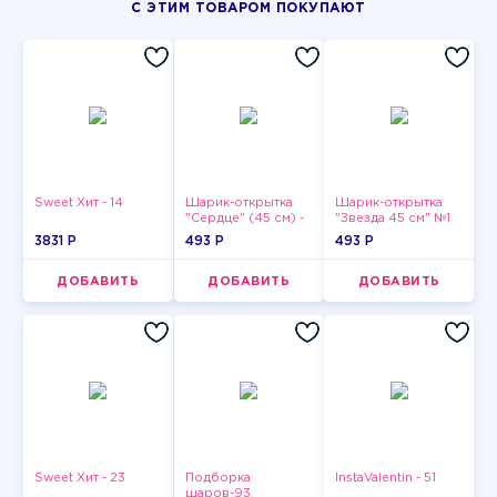
С ЭТИМ ТОВАРОМ ПОКУПАЮТ
Sweet Хит - 14
Шарик-открытка
Шарик-открытка
"Сердце" (45 см) -
"Звезда 45 см" №1
2
3831 P
493 P
493 P
ДОБАВИТЬ
ДОБАВИТЬ
ДОБАВИТЬ
Sweet Хит - 23
Подборка
InstaValentin - 51
шаров-93