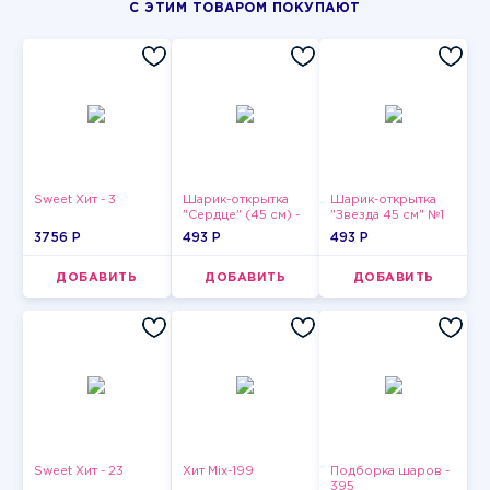
С ЭТИМ ТОВАРОМ ПОКУПАЮТ
Sweet Хит - 3
Шарик-открытка
Шарик-открытка
"Сердце" (45 см) -
"Звезда 45 см" №1
2
3756 P
493 P
493 P
ДОБАВИТЬ
ДОБАВИТЬ
ДОБАВИТЬ
Sweet Хит - 23
Хит Mix-199
Подборка шаров -
395