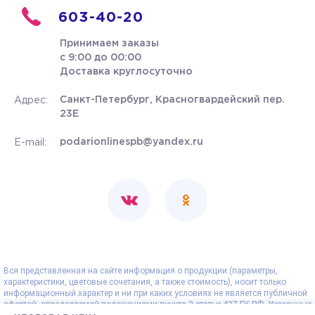
603-40-20
Принимаем заказы
с 9:00 до 00:00
Доставка круглосуточно
Санкт-Петербург, Красногвардейский пер.
Адрес:
23Е
podarionlinespb@yandex.ru
E-mail:
Вся представленная на сайте информация о продукции (параметры,
характеристики, цветовые сочетания, а также стоимость), носит только
информационный характер и ни при каких условиях не является публичной
офертой, определяемой положениями пункта 2 статьи 437 ГК РФ. Указанные