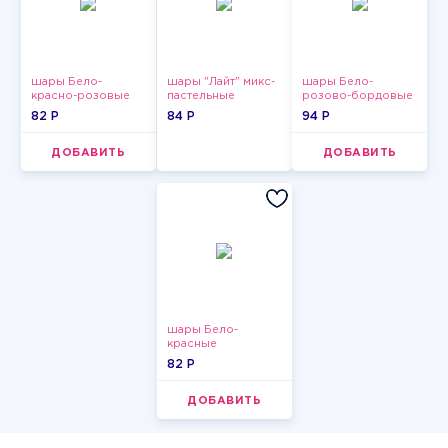
шары Бело-
шары "Лайт" микс-
шары Бело-
красно-розовые
пастельные
розово-бордовые
пастельные
металлик
82 P
84 P
94 P
ДОБАВИТЬ
ДОБАВИТЬ
шары Бело-
красные
пастельные
82 P
ДОБАВИТЬ