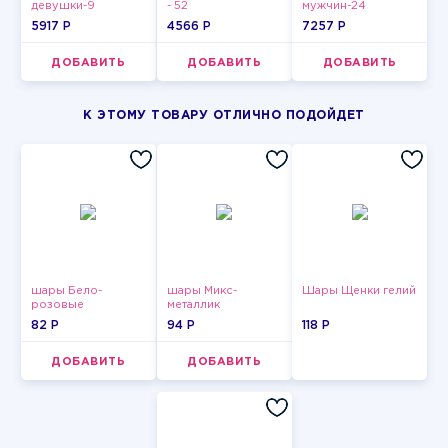
девушки-9
- 52
мужчин-24
5917 P
4566 P
7257 P
ДОБАВИТЬ
ДОБАВИТЬ
ДОБАВИТЬ
К ЭТОМУ ТОВАРУ ОТЛИЧНО ПОДОЙДЕТ
шары Бело-
шары Микс-
Шары Щенки гелий
розовые
металлик
пастельные
82 P
94 P
118 P
ДОБАВИТЬ
ДОБАВИТЬ