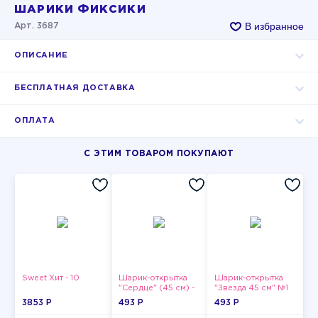
ШАРИКИ ФИКСИКИ
В избранное
Арт. 3687
ОПИСАНИЕ
БЕСПЛАТНАЯ ДОСТАВКА
ОПЛАТА
С ЭТИМ ТОВАРОМ ПОКУПАЮТ
Sweet Хит - 10
Шарик-открытка
Шарик-открытка
"Сердце" (45 см) -
"Звезда 45 см" №1
2
3853 P
493 P
493 P