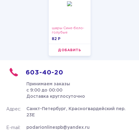
шары Сине-бело-
голубые
пастельные
82 P
ДОБАВИТЬ
603-40-20
Принимаем заказы
с 9:00 до 00:00
Доставка круглосуточно
Санкт-Петербург, Красногвардейский пер.
Адрес:
23Е
podarionlinespb@yandex.ru
E-mail: