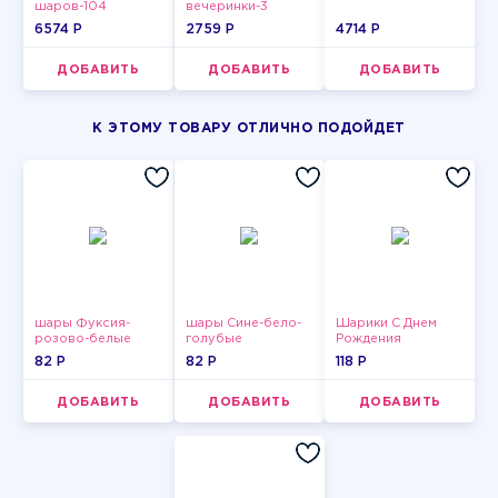
шаров-104
вечеринки-3
6574 P
2759 P
4714 P
ДОБАВИТЬ
ДОБАВИТЬ
ДОБАВИТЬ
К ЭТОМУ ТОВАРУ ОТЛИЧНО ПОДОЙДЕТ
шары Фуксия-
шары Сине-бело-
Шарики С Днем
розово-белые
голубые
Рождения
пастельные
пастельные
82 P
82 P
118 P
ДОБАВИТЬ
ДОБАВИТЬ
ДОБАВИТЬ