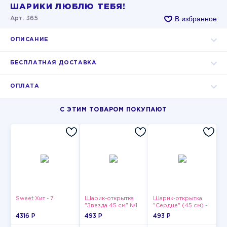
ШАРИКИ ЛЮБЛЮ ТЕБЯ!
В избранное
Арт. 365
ОПИСАНИЕ
БЕСПЛАТНАЯ ДОСТАВКА
ОПЛАТА
С ЭТИМ ТОВАРОМ ПОКУПАЮТ
Sweet Хит - 7
Шарик-открытка
Шарик-открытка
"Звезда 45 см" №1
"Сердце" (45 см) -
2
4316 P
493 P
493 P