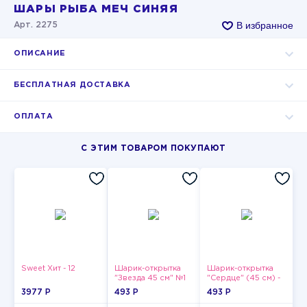
ШАРЫ РЫБА МЕЧ СИНЯЯ
В избранное
Арт. 2275
ОПИСАНИЕ
БЕСПЛАТНАЯ ДОСТАВКА
ОПЛАТА
С ЭТИМ ТОВАРОМ ПОКУПАЮТ
Sweet Хит - 12
Шарик-открытка
Шарик-открытка
"Звезда 45 см" №1
"Сердце" (45 см) -
2
3977 P
493 P
493 P