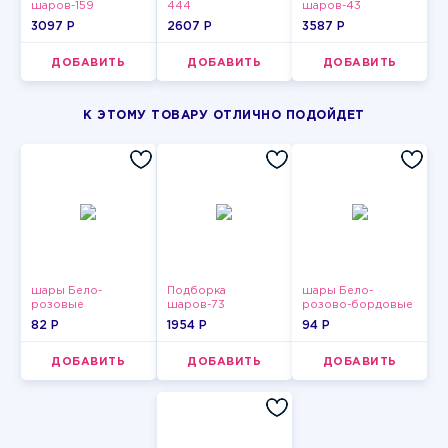
шаров-159
444
шаров-43
3097 P
2607 P
3587 P
ДОБАВИТЬ
ДОБАВИТЬ
ДОБАВИТЬ
К ЭТОМУ ТОВАРУ ОТЛИЧНО ПОДОЙДЕТ
шары Бело-
Подборка
шары Бело-
розовые
шаров-73
розово-бордовые
пастельные
металлик
82 P
1954 P
94 P
ДОБАВИТЬ
ДОБАВИТЬ
ДОБАВИТЬ