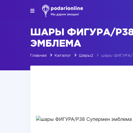
ШАРЫ ФИГУРА/P38
ЭМБЛЕМА
Главная
Каталог
Шары2
шары ФИГУРА/