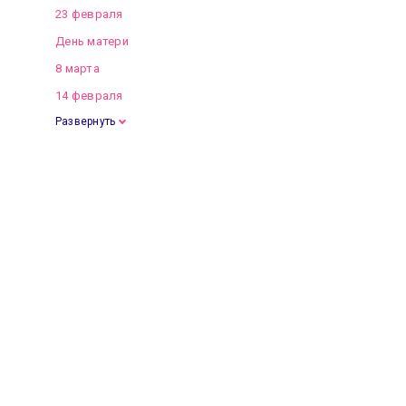
23 февраля
День матери
8 марта
14 февраля
Развернуть