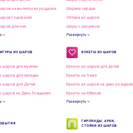
аров на выписку из роддома
Шарики сердце
шаров Годовасия
Облака из шаров
аров для неё
Шары с рисунком
ь
Развернуть
ИГУРЫ ИЗ ШАРОВ
БУКЕТЫ ИЗ ШАРОВ
з шаров для мужчин
Букеты из шаров для детей
з шаров для женщин
Букеты на 9 мая
з шаров для Детей
Букеты из шаров на день рождени
з шаров на День Рождения
Букеты на Юбилей
ь
Развернуть
ГИРЛЯНДЫ, АРКИ,
ОБЫТИЯ
СТОЙКИ ИЗ ШАРОВ