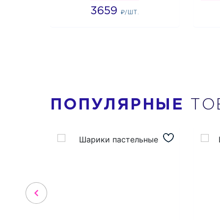
3659
₽/ШТ.
ПОПУЛЯРНЫЕ
ТО