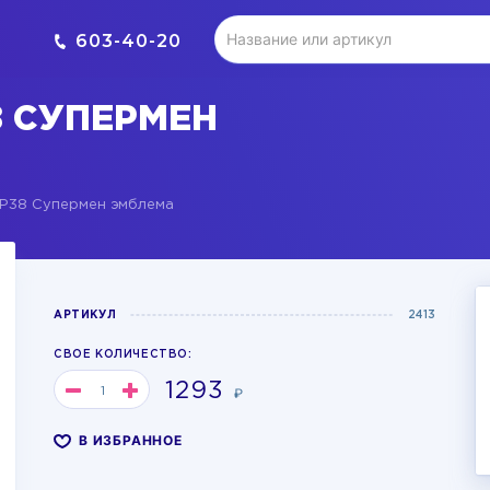
603-40-20
 СУПЕРМЕН
P38 Супермен эмблема
АРТИКУЛ
2413
СВОЕ КОЛИЧЕСТВО:
1293
₽
В ИЗБРАННОЕ