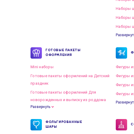
Наборы ш
Наборы 
Наборы ш
Развернут
ГОТОВЫЕ ПАКЕТЫ
Ф
ОФОРМЛЕНИЯ
Mini наборы
Фигуры и
Готовые пакеты оформлений на Детский
Фигуры и
праздник
Фигуры и
Готовые пакеты оформлений Для
Фигуры и
новорожденных и выписку из роддома
Развернут
Развернуть
Готовые пакеты оформлений на Свадьбу
ФОЛЬГИРОВАННЫЕ
С
ШАРЫ