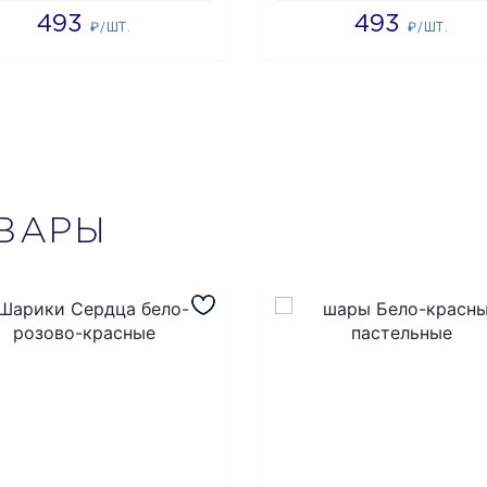
493
493
₽/ШТ.
₽/ШТ.
ВАРЫ