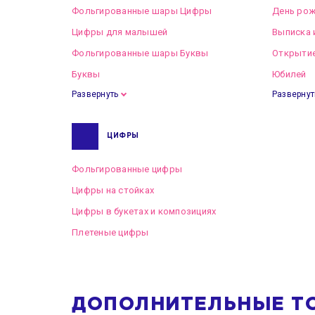
Фольгированные шары Цифры
День рож
Цифры для малышей
Выписка 
Фольгированные шары Буквы
Открытие
Буквы
Юбилей
Развернуть
Развернут
ЦИФРЫ
Фольгированные цифры
Цифры на стойках
Цифры в букетах и композициях
Плетеные цифры
ДОПОЛНИТЕЛЬНЫЕ Т