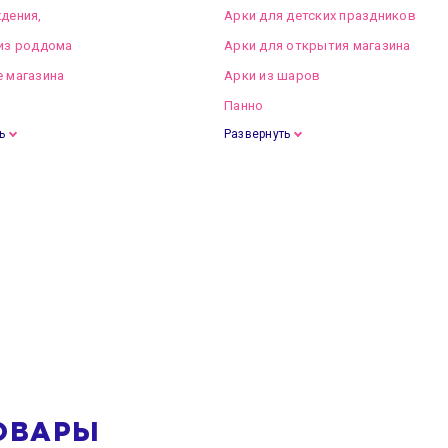
дения,
Арки для детских праздников
из роддома
Арки для открытия магазина
 магазина
Арки из шаров
Панно
ь
Развернуть
ОВАРЫ