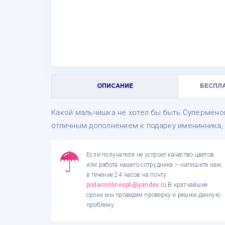
ОПИСАНИЕ
БЕСПЛ
Какой мальчишка не хотел бы быть Супермено
отличным дополнением к подарку именинника, 
Если получателя не устроит качество цветов
или работа нашего сотрудника – напишите нам,
в течение 24 часов на почту:
podarionlinespb@yandex.ru
.В кратчайшие
сроки мы проведем проверку и решим данную
проблему