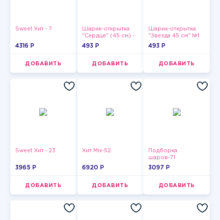
Sweet Хит - 7
Шарик-открытка
Шарик-открытка
"Сердце" (45 см) -
"Звезда 45 см" №1
2
4316 P
493 P
493 P
ДОБАВИТЬ
ДОБАВИТЬ
ДОБАВИТЬ
Sweet Хит - 23
Хит Mix-52
Подборка
шаров-71
3965 P
6920 P
3097 P
ДОБАВИТЬ
ДОБАВИТЬ
ДОБАВИТЬ