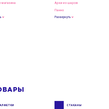
 магазина
Арки из шаров
Панно
ь
Развернуть
ОВАРЫ
АЛФЕТКИ
СТАКАНЫ