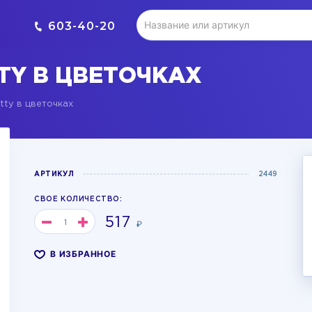
603-40-20
TTY В ЦВЕТОЧКАХ
itty в цветочках
АРТИКУЛ
2449
СВОЕ КОЛИЧЕСТВО:
517
₽
В ИЗБРАННОЕ