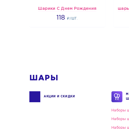
Шарики С Днем Рождения
1808
118
₽/ШТ.
1
ШАРЫ
М
АКЦИИ И СКИДКИ
Ш
Наборы ш
Наборы ш
Наборы 