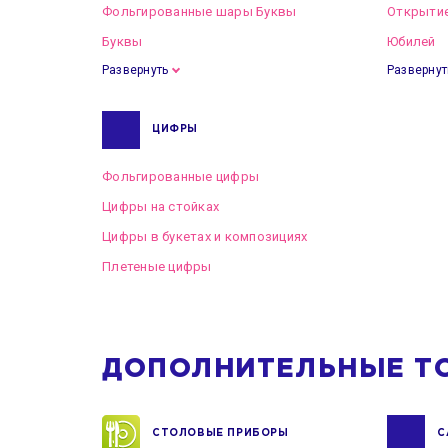
Фольгированные шары Буквы
Открытие
Буквы
Юбилей
Развернуть
Развернут
ЦИФРЫ
Фольгированные цифры
Цифры на стойках
Цифры в букетах и композициях
Плетеные цифры
ДОПОЛНИТЕЛЬНЫЕ Т
СТОЛОВЫЕ ПРИБОРЫ
С