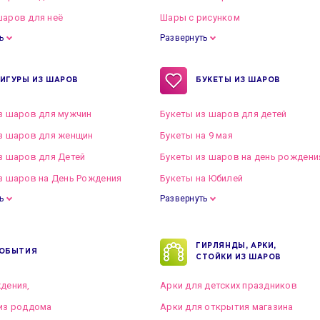
аров для неё
Шары с рисунком
ь
Развернуть
ИГУРЫ ИЗ ШАРОВ
БУКЕТЫ ИЗ ШАРОВ
з шаров для мужчин
Букеты из шаров для детей
з шаров для женщин
Букеты на 9 мая
з шаров для Детей
Букеты из шаров на день рождени
з шаров на День Рождения
Букеты на Юбилей
ь
Развернуть
ГИРЛЯНДЫ, АРКИ,
ОБЫТИЯ
СТОЙКИ ИЗ ШАРОВ
дения,
Арки для детских праздников
из роддома
Арки для открытия магазина