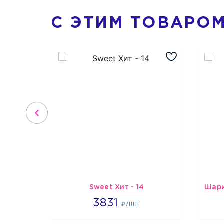
С ЭТИМ ТОВАРО
Sweet Хит - 14
3831
3831
₽/ШТ.