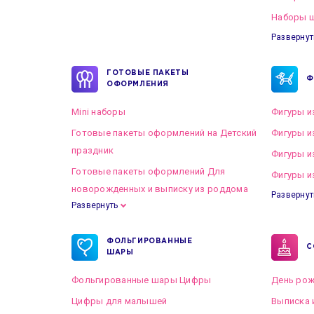
Наборы ш
Развернут
ГОТОВЫЕ ПАКЕТЫ
Ф
ОФОРМЛЕНИЯ
Mini наборы
Фигуры и
Готовые пакеты оформлений на Детский
Фигуры и
праздник
Фигуры и
Готовые пакеты оформлений Для
Фигуры и
новорожденных и выписку из роддома
Развернут
Развернуть
Готовые пакеты оформлений на Свадьбу
ФОЛЬГИРОВАННЫЕ
С
ШАРЫ
Фольгированные шары Цифры
День рож
Цифры для малышей
Выписка 