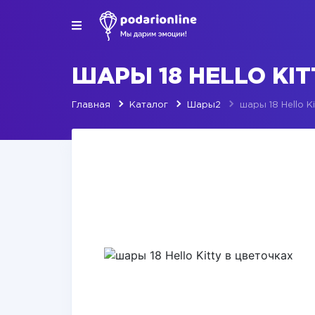
ШАРЫ 18 HELLO KI
Главная
Каталог
Шары2
шары 18 Hello K