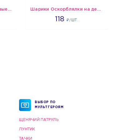
шары Бело-красно-розовые пастельные
Шарики Оскорблялки на день рождения для мужчины
1766
118
₽/ШТ.
ВЫБОР ПО
МУЛЬТГЕРОЯМ
ЩЕНЯЧИЙ ПАТРУЛЬ
ЛУНТИК
ТАЧКИ