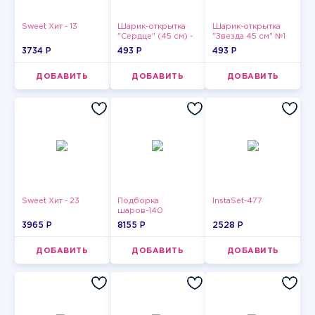
Sweet Хит - 13
Шарик-открытка
Шарик-открытка
"Сердце" (45 см) -
"Звезда 45 см" №1
2
3734 P
493 P
493 P
ДОБАВИТЬ
ДОБАВИТЬ
ДОБАВИТЬ
Sweet Хит - 23
Подборка
InstaSet-477
шаров-140
3965 P
8155 P
2528 P
ДОБАВИТЬ
ДОБАВИТЬ
ДОБАВИТЬ