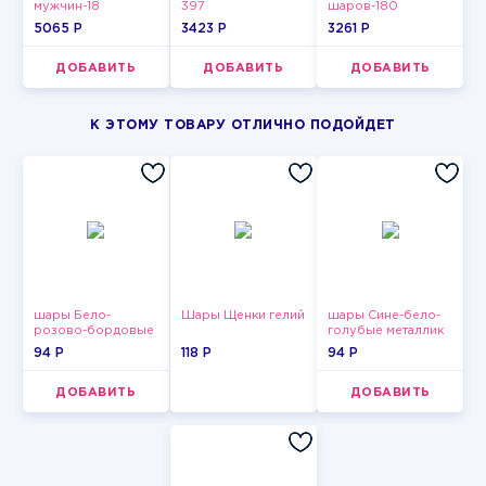
мужчин-18
397
шаров-180
5065 P
3423 P
3261 P
ДОБАВИТЬ
ДОБАВИТЬ
ДОБАВИТЬ
К ЭТОМУ ТОВАРУ ОТЛИЧНО ПОДОЙДЕТ
шары Бело-
Шары Щенки гелий
шары Сине-бело-
розово-бордовые
голубые металлик
металлик
94 P
118 P
94 P
ДОБАВИТЬ
ДОБАВИТЬ