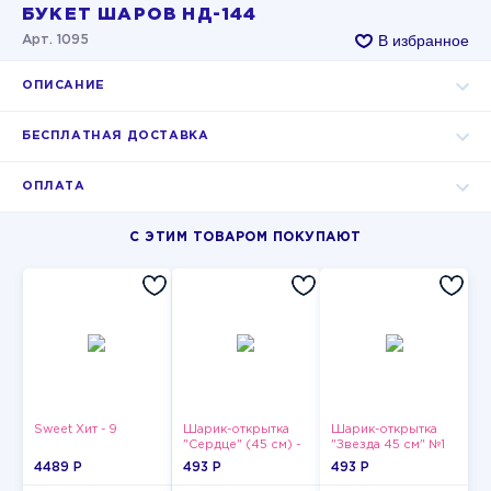
БУКЕТ ШАРОВ НД-144
В избранное
Арт. 1095
ОПИСАНИЕ
БЕСПЛАТНАЯ ДОСТАВКА
ОПЛАТА
С ЭТИМ ТОВАРОМ ПОКУПАЮТ
Sweet Хит - 9
Шарик-открытка
Шарик-открытка
"Сердце" (45 см) -
"Звезда 45 см" №1
2
4489 P
493 P
493 P