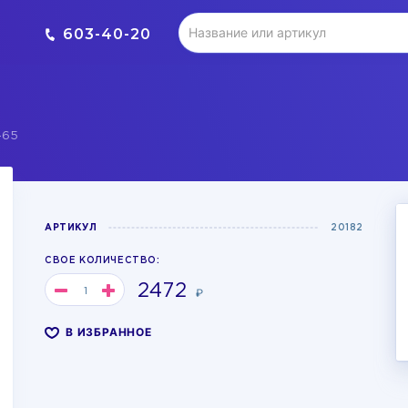
603-40-20
-65
АРТИКУЛ
20182
СВОЕ КОЛИЧЕСТВО:
2472
₽
В ИЗБРАННОЕ