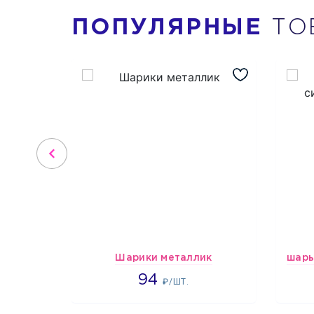
ПОПУЛЯРНЫЕ
ТО
Шарики металлик
1697
94
₽/ШТ.