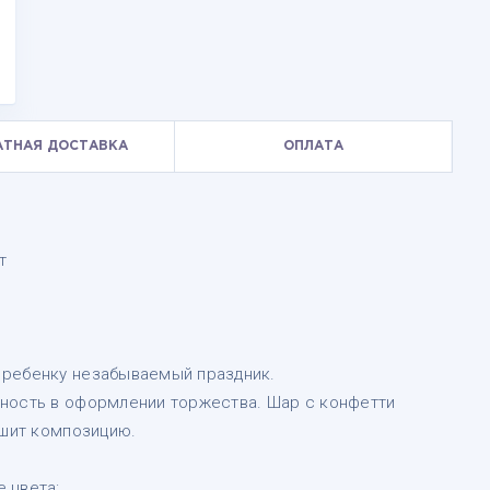
АТНАЯ ДОСТАВКА
ОПЛАТА
т
 ребенку незабываемый праздник.
ность в оформлении торжества. Шар с конфетти
ршит композицию.
 цвета: