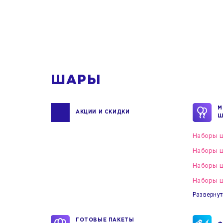
1
ШАРЫ
М
АКЦИИ И СКИДКИ
Ш
Наборы ш
Наборы ш
Наборы 
Наборы ш
Развернут
ГОТОВЫЕ ПАКЕТЫ