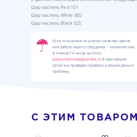
Шар пастель Red 101
Шар пастель White 002
Шар пастель Black 025
Если получателя не устроит качество цветов
или работа нашего сотрудника – напишите нам,
в течение 24 часов на почту:
podarionlinespb@yandex.ru
.В кратчайшие
сроки мы проведем проверку и решим данную
проблему
С ЭТИМ ТОВАРО