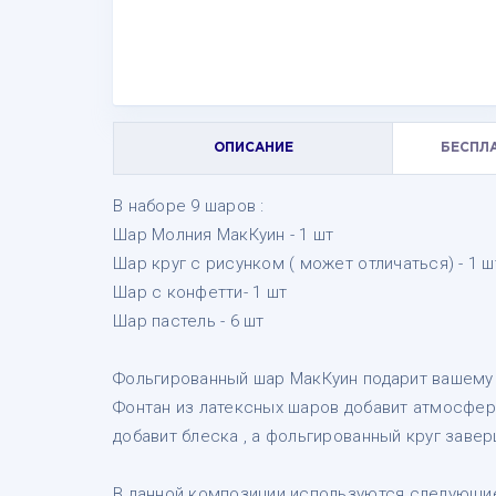
ОПИСАНИЕ
БЕСПЛ
В наборе 9 шаров :
Шар Молния МакКуин - 1 шт
Шар круг с рисунком ( может отличаться) - 1 ш
Шар с конфетти- 1 шт
Шар пастель - 6 шт
Фольгированный шар МакКуин подарит вашему
Фонтан из латексных шаров добавит атмосфер
добавит блеска , а фольгированный круг заве
В данной композиции используются следующие