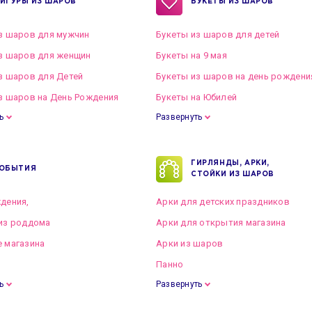
ИГУРЫ ИЗ ШАРОВ
БУКЕТЫ ИЗ ШАРОВ
з шаров для мужчин
Букеты из шаров для детей
з шаров для женщин
Букеты на 9 мая
з шаров для Детей
Букеты из шаров на день рождени
з шаров на День Рождения
Букеты на Юбилей
ь
Развернуть
ГИРЛЯНДЫ, АРКИ,
ОБЫТИЯ
СТОЙКИ ИЗ ШАРОВ
дения,
Арки для детских праздников
из роддома
Арки для открытия магазина
 магазина
Арки из шаров
Панно
ь
Развернуть