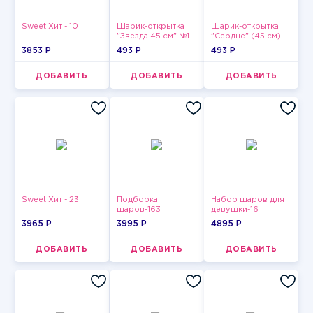
Sweet Хит - 10
Шарик-открытка
Шарик-открытка
"Звезда 45 см" №1
"Сердце" (45 см) -
2
3853 P
493 P
493 P
ДОБАВИТЬ
ДОБАВИТЬ
ДОБАВИТЬ
Sweet Хит - 23
Подборка
Набор шаров для
шаров-163
девушки-16
3965 P
3995 P
4895 P
ДОБАВИТЬ
ДОБАВИТЬ
ДОБАВИТЬ