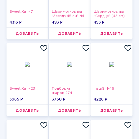
Sweet Хит - 7
Шарик-открытка
Шарик-открытка
"Звезда 45 см" №1
"Сердце" (45 см) -
2
4316 P
493 P
493 P
ДОБАВИТЬ
ДОБАВИТЬ
ДОБАВИТЬ
Sweet Хит - 23
Подборка
InstaGirl-46
шаров-274
3965 P
3750 P
4226 P
ДОБАВИТЬ
ДОБАВИТЬ
ДОБАВИТЬ