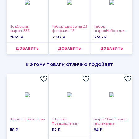
Подборка
Набор шаров на 23
Набор
шаров-333
февраля - 15
шаровНабор для
мужчин-3
2869 P
3587 P
3746 P
ДОБАВИТЬ
ДОБАВИТЬ
ДОБАВИТЬ
К ЭТОМУ ТОВАРУ ОТЛИЧНО ПОДОЙДЕТ
Шары Щенки гелий
Шарики
шары "Лайт" микс-
Поздравления
пастельные
118 P
112 P
84 P