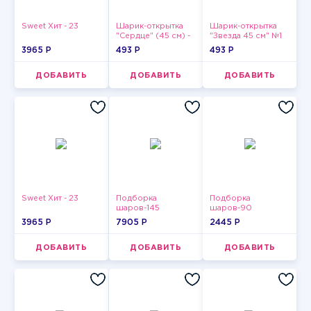
Sweet Хит - 23
Шарик-открытка
Шарик-открытка
"Сердце" (45 см) -
"Звезда 45 см" №1
2
3965 P
493 P
493 P
ДОБАВИТЬ
ДОБАВИТЬ
ДОБАВИТЬ
Sweet Хит - 23
Подборка
Подборка
шаров-145
шаров-90
3965 P
7905 P
2445 P
ДОБАВИТЬ
ДОБАВИТЬ
ДОБАВИТЬ