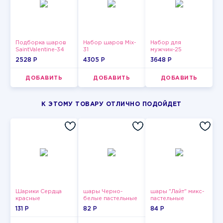
Подборка шаров
Набор шаров Mix-
Набор для
SaintValentine-34
31
мужчин-25
2528 P
4305 P
3648 P
ДОБАВИТЬ
ДОБАВИТЬ
ДОБАВИТЬ
К ЭТОМУ ТОВАРУ ОТЛИЧНО ПОДОЙДЕТ
Шарики Сердца
шары Черно-
шары "Лайт" микс-
красные
белые пастельные
пастельные
131 P
82 P
84 P