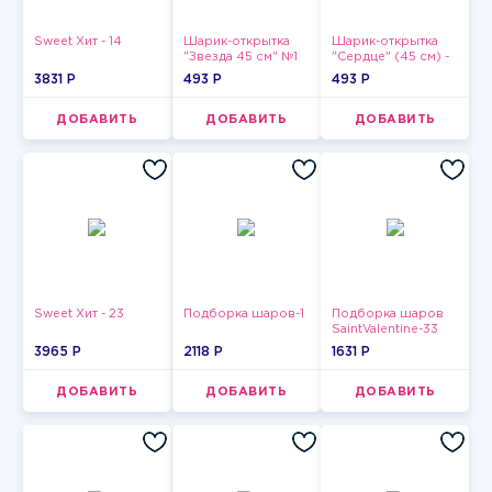
Sweet Хит - 14
Шарик-открытка
Шарик-открытка
"Звезда 45 см" №1
"Сердце" (45 см) -
2
3831 P
493 P
493 P
ДОБАВИТЬ
ДОБАВИТЬ
ДОБАВИТЬ
Sweet Хит - 23
Подборка шаров-1
Подборка шаров
SaintValentine-33
3965 P
2118 P
1631 P
ДОБАВИТЬ
ДОБАВИТЬ
ДОБАВИТЬ