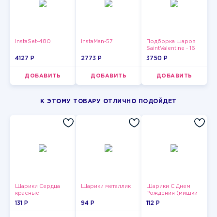
InstaSet-480
InstaMan-57
Подборка шаров
SaintValentine - 16
4127 P
2773 P
3750 P
ДОБАВИТЬ
ДОБАВИТЬ
ДОБАВИТЬ
К ЭТОМУ ТОВАРУ ОТЛИЧНО ПОДОЙДЕТ
Шарики Сердца
Шарики металлик
Шарики С Днем
красные
Рождения (мишки
и тортики)
131 P
94 P
112 P