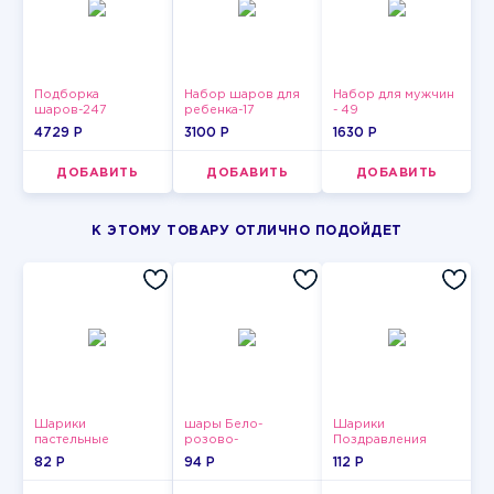
Подборка
Набор шаров для
Набор для мужчин
шаров-247
ребенка-17
- 49
4729 P
3100 P
1630 P
ДОБАВИТЬ
ДОБАВИТЬ
ДОБАВИТЬ
К ЭТОМУ ТОВАРУ ОТЛИЧНО ПОДОЙДЕТ
Шарики
шары Бело-
Шарики
пастельные
розово-
Поздравления
фиолетово-
82 P
94 P
112 P
бордово-золотые
металлик