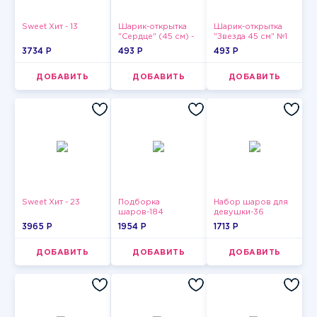
Sweet Хит - 13
Шарик-открытка
Шарик-открытка
"Сердце" (45 см) -
"Звезда 45 см" №1
2
3734 P
493 P
493 P
ДОБАВИТЬ
ДОБАВИТЬ
ДОБАВИТЬ
Sweet Хит - 23
Подборка
Набор шаров для
шаров-184
девушки-36
3965 P
1954 P
1713 P
ДОБАВИТЬ
ДОБАВИТЬ
ДОБАВИТЬ