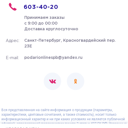
603-40-20
Принимаем заказы
с 9:00 до 00:00
Доставка круглосуточно
Санкт-Петербург, Красногвардейский пер.
Адрес:
23Е
podarionlinespb@yandex.ru
E-mail:
Вся представленная на сайте информация о продукции (параметры,
характеристики, цветовые сочетания, а также стоимость), носит только
информационный характер и ни при каких условиях не является публичной
офертой, определяемой положениями пункта 2 статьи 437 ГК РФ. Указанные