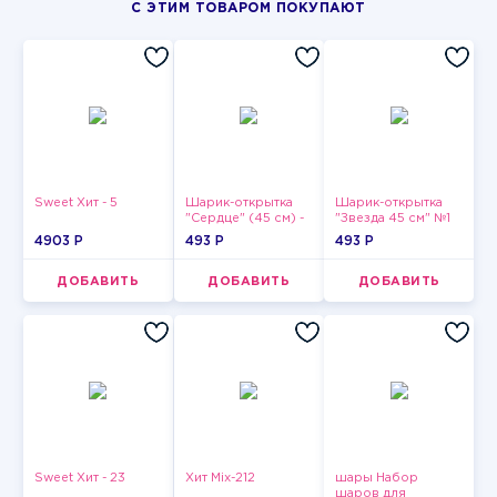
С ЭТИМ ТОВАРОМ ПОКУПАЮТ
Sweet Хит - 5
Шарик-открытка
Шарик-открытка
"Сердце" (45 см) -
"Звезда 45 см" №1
2
4903 P
493 P
493 P
ДОБАВИТЬ
ДОБАВИТЬ
ДОБАВИТЬ
Sweet Хит - 23
Хит Mix-212
шары Набор
шаров для