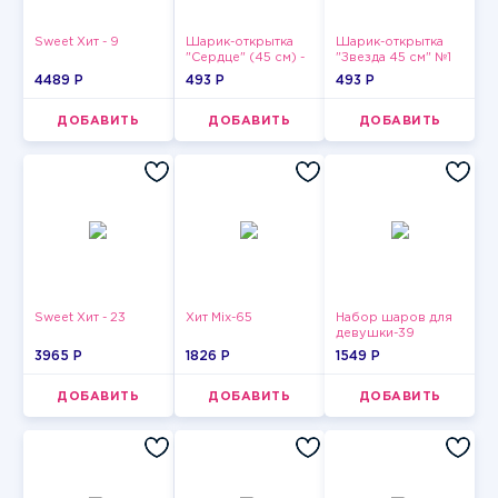
Sweet Хит - 9
Шарик-открытка
Шарик-открытка
"Сердце" (45 см) -
"Звезда 45 см" №1
2
4489 P
493 P
493 P
ДОБАВИТЬ
ДОБАВИТЬ
ДОБАВИТЬ
Sweet Хит - 23
Хит Mix-65
Набор шаров для
девушки-39
3965 P
1826 P
1549 P
ДОБАВИТЬ
ДОБАВИТЬ
ДОБАВИТЬ