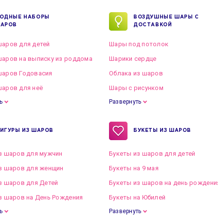
ОДНЫЕ НАБОРЫ
ВОЗДУШНЫЕ ШАРЫ С
АРОВ
ДОСТАВКОЙ
аров для детей
Шары под потолок
аров на выписку из роддома
Шарики сердце
шаров Годовасия
Облака из шаров
аров для неё
Шары с рисунком
ь
Развернуть
ИГУРЫ ИЗ ШАРОВ
БУКЕТЫ ИЗ ШАРОВ
з шаров для мужчин
Букеты из шаров для детей
з шаров для женщин
Букеты на 9 мая
з шаров для Детей
Букеты из шаров на день рождени
з шаров на День Рождения
Букеты на Юбилей
ь
Развернуть