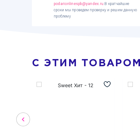
podarionlinespb@yandex.ru
.В кратчайшие
сроки мы проведем проверку и решим данную
проблему
С ЭТИМ ТОВАРО