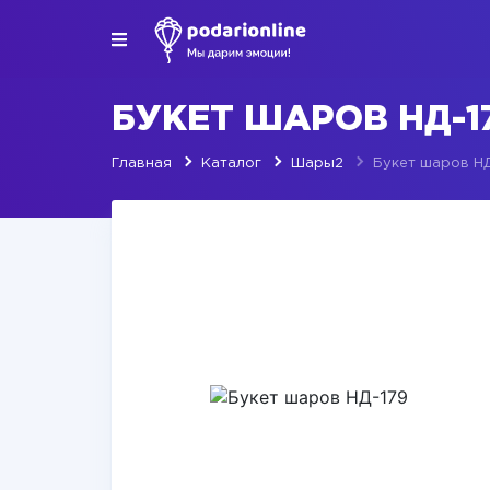
БУКЕТ ШАРОВ НД-1
Главная
Каталог
Шары2
Букет шаров Н