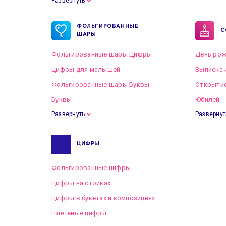
Развернуть
Готовые пакеты оформлений на Свадьбу
ФОЛЬГИРОВАННЫЕ
С
ШАРЫ
Фольгированные шары Цифры
День рож
Цифры для малышей
Выписка 
Фольгированные шары Буквы
Открытие
Буквы
Юбилей
Развернуть
Развернут
ЦИФРЫ
Фольгированные цифры
Цифры на стойках
Цифры в букетах и композициях
Плетеные цифры