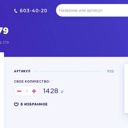
603-40-20
79
Д-179
АРТИКУЛ
1122
СВОЕ КОЛИЧЕСТВО:
1428
₽
В ИЗБРАННОЕ