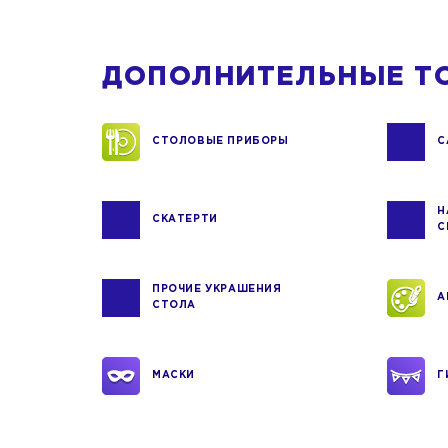
ДОПОЛНИТЕЛЬНЫЕ Т
СТОЛОВЫЕ ПРИБОРЫ
С
Н
СКАТЕРТИ
С
ПРОЧИЕ УКРАШЕНИЯ
А
СТОЛА
МАСКИ
Г