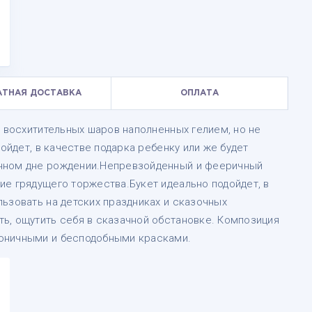
АТНАЯ ДОСТАВКА
ОПЛАТА
0 восхитительных шаров наполненных гелием, но не
дойдет, в качестве подарка ребенку или же будет
нном дне рождении.Непревзойденный и фееричный
ие грядущего торжества.Букет идеально подойдет, в
ьзовать на детских праздниках и сказочных
ь, ощутить себя в сказачной обстановке. Композиция
оничными и бесподобными красками.