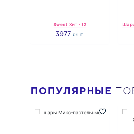
Sweet Хит - 12
3977
3977
₽/ШТ.
ПОПУЛЯРНЫЕ
ТО