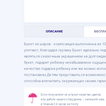
ОПИСАНИЕ
БЕСПЛ
Букет из шаров - композиция выполненна из 1
улетают, благодаря грузику.Букет идеально по
являться сказочным украшением на долгожда
букет, подарит ребенку незабываемое ощущен
качестве подарка ребенку или же можно испол
постановках.Детям представиться возможност
способна впечатлить окружающих своим гарм
Если получателя не устроит качество цветов
или работа нашего сотрудника – напишите нам,
в течение 24 часов на почту: