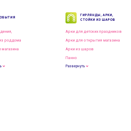
ГИРЛЯНДЫ, АРКИ,
ОБЫТИЯ
СТОЙКИ ИЗ ШАРОВ
дения,
Арки для детских праздников
из роддома
Арки для открытия магазина
 магазина
Арки из шаров
Панно
ь
Развернуть