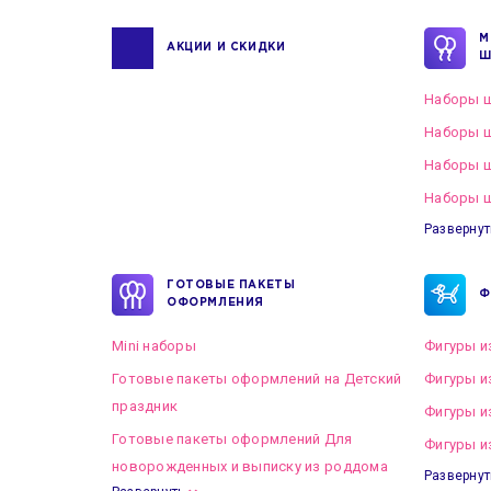
М
АКЦИИ И СКИДКИ
Ш
Наборы ш
Наборы ш
Наборы 
Наборы ш
Развернут
ГОТОВЫЕ ПАКЕТЫ
Ф
ОФОРМЛЕНИЯ
Mini наборы
Фигуры и
Готовые пакеты оформлений на Детский
Фигуры и
праздник
Фигуры и
Готовые пакеты оформлений Для
Фигуры и
новорожденных и выписку из роддома
Развернут