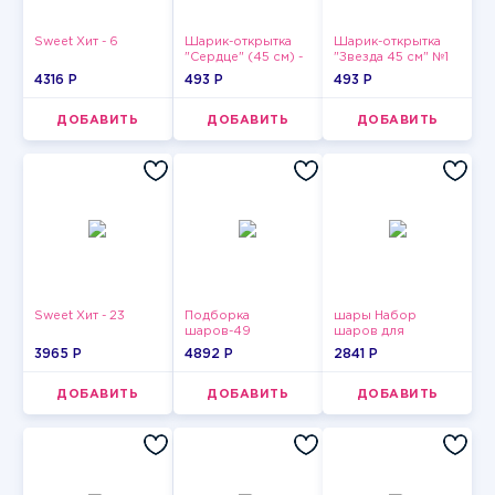
Sweet Хит - 6
Шарик-открытка
Шарик-открытка
"Сердце" (45 см) -
"Звезда 45 см" №1
2
4316 P
493 P
493 P
ДОБАВИТЬ
ДОБАВИТЬ
ДОБАВИТЬ
Sweet Хит - 23
Подборка
шары Набор
шаров-49
шаров для
девушки-5
3965 P
4892 P
2841 P
ДОБАВИТЬ
ДОБАВИТЬ
ДОБАВИТЬ