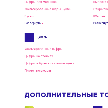
Цифры для малышей
Выписка 
Фольгированные шары Буквы
Открытие
Буквы
Юбилей
Развернуть
Развернут
ЦИФРЫ
Фольгированные цифры
Цифры на стойках
Цифры в букетах и композициях
Плетеные цифры
ДОПОЛНИТЕЛЬНЫЕ Т