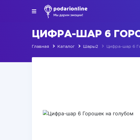
ЦИФРА-ШАР 6 ГОР
Главная
Каталог
Шары2
Цифра-шар 6 Г