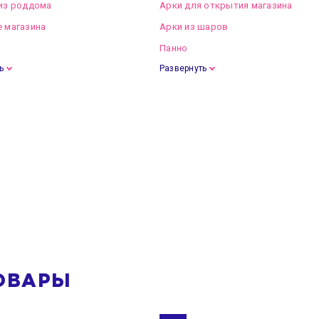
из роддома
Арки для открытия магазина
 магазина
Арки из шаров
Панно
ь
Развернуть
ОВАРЫ