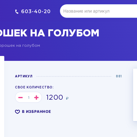
603-40-20
ОШЕК НА ГОЛУБОМ
орошек на голубом
АРТИКУЛ
881
СВОЕ КОЛИЧЕСТВО:
1200
₽
В ИЗБРАННОЕ