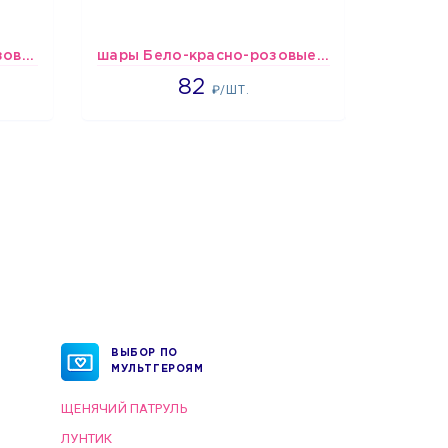
Шарики Сердца бело-розово-красные
шары Бело-красно-розовые пастельные
1637
82
₽/ШТ.
ВЫБОР ПО
МУЛЬТГЕРОЯМ
ЩЕНЯЧИЙ ПАТРУЛЬ
ЛУНТИК