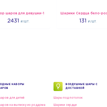
ор шаров для девушки-1
2431
2660
2431
131
₽/ШТ.
₽/ШТ.
ОДНЫЕ НАБОРЫ
ВОЗДУШНЫЕ ШАРЫ С
АРОВ
ДОСТАВКОЙ
аров для детей
Шары под потолок
аров на выписку из роддома
Шарики сердце