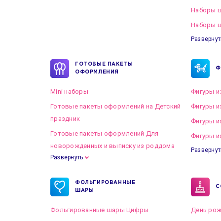
Наборы 
Наборы ш
Развернут
ГОТОВЫЕ ПАКЕТЫ
Ф
ОФОРМЛЕНИЯ
Mini наборы
Фигуры и
Готовые пакеты оформлений на Детский
Фигуры и
праздник
Фигуры и
Готовые пакеты оформлений Для
Фигуры и
новорожденных и выписку из роддома
Развернут
Развернуть
Готовые пакеты оформлений на Свадьбу
ФОЛЬГИРОВАННЫЕ
С
ШАРЫ
Фольгированные шары Цифры
День рож