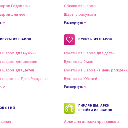
шаров Годовасия
Облака из шаров
аров для неё
Шары с рисунком
ь
Развернуть
ИГУРЫ ИЗ ШАРОВ
БУКЕТЫ ИЗ ШАРОВ
з шаров для мужчин
Букеты из шаров для детей
з шаров для женщин
Букеты на 9 мая
з шаров для Детей
Букеты из шаров на день рождени
з шаров на День Рождения
Букеты на Юбилей
ь
Развернуть
ГИРЛЯНДЫ, АРКИ,
ОБЫТИЯ
СТОЙКИ ИЗ ШАРОВ
дения,
Арки для детских праздников