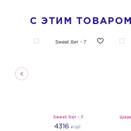
С ЭТИМ ТОВАРО
Sweet Хит - 7
4316
4316
₽/ШТ.