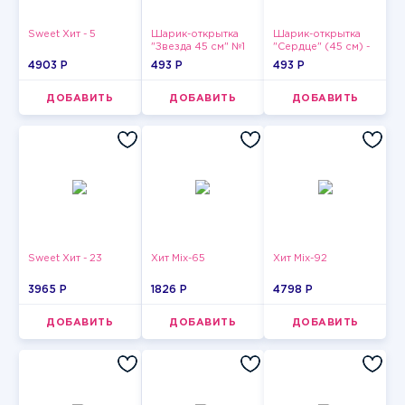
Sweet Хит - 5
Шарик-открытка
Шарик-открытка
"Звезда 45 см" №1
"Сердце" (45 см) -
2
4903 P
493 P
493 P
ДОБАВИТЬ
ДОБАВИТЬ
ДОБАВИТЬ
Sweet Хит - 23
Хит Mix-65
Хит Mix-92
3965 P
1826 P
4798 P
ДОБАВИТЬ
ДОБАВИТЬ
ДОБАВИТЬ