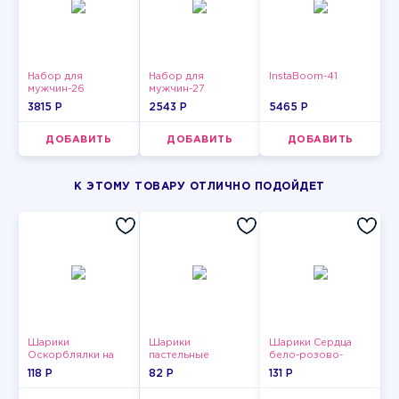
Набор для
Набор для
InstaBoom-41
мужчин-26
мужчин-27
3815 P
2543 P
5465 P
ДОБАВИТЬ
ДОБАВИТЬ
ДОБАВИТЬ
К ЭТОМУ ТОВАРУ ОТЛИЧНО ПОДОЙДЕТ
Шарики
Шарики
Шарики Сердца
Оскорблялки на
пастельные
бело-розово-
день рождения для
красные
118 P
82 P
131 P
мужчины