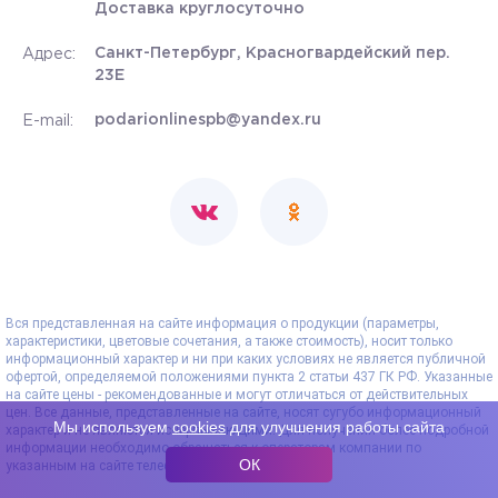
Доставка круглосуточно
Санкт-Петербург, Красногвардейский пер.
Адрес:
23Е
podarionlinespb@yandex.ru
E-mail:
Вся представленная на сайте информация о продукции (параметры,
характеристики, цветовые сочетания, а также стоимость), носит только
информационный характер и ни при каких условиях не является публичной
офертой, определяемой положениями пункта 2 статьи 437 ГК РФ. Указанные
на сайте цены - рекомендованные и могут отличаться от действительных
цен. Все данные, представленные на сайте, носят сугубо информационный
Мы используем
cookies
для улучшения работы сайта
характер и не являются исчерпывающими. Для получения более подробной
информации необходимо обращаться к операторам компании по
ОК
указанным на сайте телефонам.