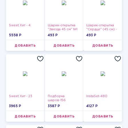
Sweet Хит - 4
Шарик-открытка
Шарик-открытка
"Звезда 45 см" №1
"Сердце" (45 см) -
2
5558 P
493 P
493 P
ДОБАВИТЬ
ДОБАВИТЬ
ДОБАВИТЬ
Sweet Хит - 23
Подборка
InstaSet-480
шаров-156
3965 P
3587 P
4127 P
ДОБАВИТЬ
ДОБАВИТЬ
ДОБАВИТЬ