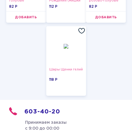
голубые
Рождения (мишки
розово-голубые
пастельные
и тортики)
пастельные
82 P
112 P
82 P
ДОБАВИТЬ
ДОБАВИТЬ
Шары Щенки гелий
118 P
603-40-20
Принимаем заказы
с 9:00 до 00:00