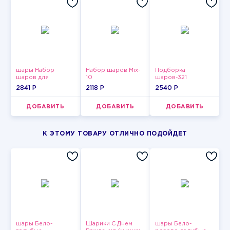
шары Набор
Набор шаров Mix-
Подборка
шаров для
10
шаров-321
девушки-5
2841 P
2118 P
2540 P
ДОБАВИТЬ
ДОБАВИТЬ
ДОБАВИТЬ
К ЭТОМУ ТОВАРУ ОТЛИЧНО ПОДОЙДЕТ
шары Бело-
Шарики С Днем
шары Бело-