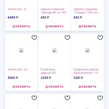
Sweet Хит - 9
Шарик-открытка
Шарик-открытка
"Звезда 45 см" №1
"Сердце" (45 см) -
2
4489 P
493 P
493 P
ДОБАВИТЬ
ДОБАВИТЬ
ДОБАВИТЬ
Sweet Хит - 23
Подборка
Подборка шаров
шаров-193
SaintValentine - 13
3965 P
2239 P
3261 P
ДОБАВИТЬ
ДОБАВИТЬ
ДОБАВИТЬ