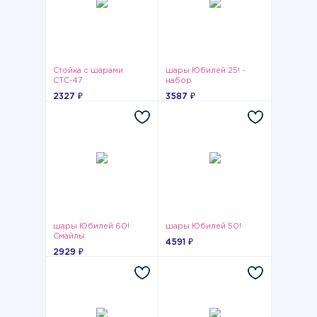
Стойка с шарами
шары Юбилей 25! -
СТС-47
набор
2327 ₽
3587 ₽
шары Юбилей 60!
шары Юбилей 50!
Смайлы
4591 ₽
2929 ₽