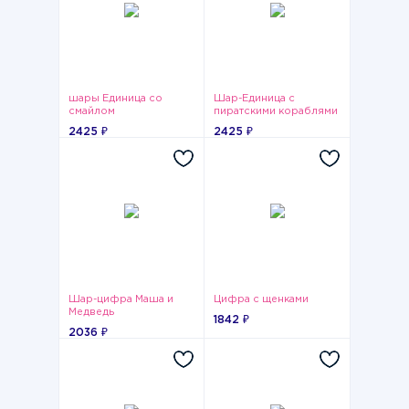
шары Единица со
Шар-Единица с
смайлом
пиратскими кораблями
2425 ₽
2425 ₽
Шар-цифра Маша и
Цифра с щенками
Медведь
1842 ₽
2036 ₽