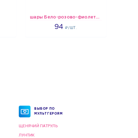
шары Бело-розово-фиолетово-бордово-золотые металлик
1697
94
₽/ШТ.
ВЫБОР ПО
МУЛЬТГЕРОЯМ
ЩЕНЯЧИЙ ПАТРУЛЬ
ЛУНТИК