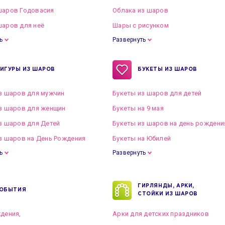
шаров Годовасия
Облака из шаров
аров для неё
Шары с рисунком
ь
Развернуть
ИГУРЫ ИЗ ШАРОВ
БУКЕТЫ ИЗ ШАРОВ
з шаров для мужчин
Букеты из шаров для детей
з шаров для женщин
Букеты на 9 мая
з шаров для Детей
Букеты из шаров на день рождени
з шаров на День Рождения
Букеты на Юбилей
ь
Развернуть
ГИРЛЯНДЫ, АРКИ,
ОБЫТИЯ
СТОЙКИ ИЗ ШАРОВ
дения,
Арки для детских праздников