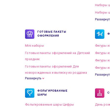
Наборы 
Наборы ш
Развернут
ГОТОВЫЕ ПАКЕТЫ
Ф
ОФОРМЛЕНИЯ
Mini наборы
Фигуры и
Готовые пакеты оформлений на Детский
Фигуры и
праздник
Фигуры и
Готовые пакеты оформлений Для
Фигуры и
новорожденных и выписку из роддома
Развернут
Развернуть
Готовые пакеты оформлений на Свадьбу
ФОЛЬГИРОВАННЫЕ
С
ШАРЫ
Фольгированные шары Цифры
День рож