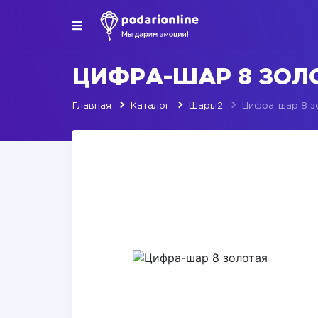
ЦИФРА-ШАР 8 ЗОЛ
Главная
Каталог
Шары2
Цифра-шар 8 з