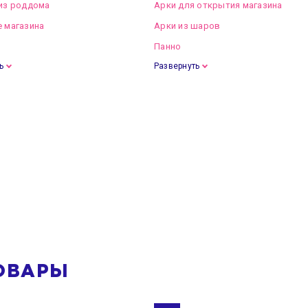
из роддома
Арки для открытия магазина
 магазина
Арки из шаров
Панно
ь
Развернуть
ОВАРЫ