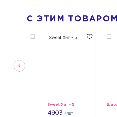
С ЭТИМ ТОВАРО
Sweet Хит - 5
4903
4903
₽/ШТ.