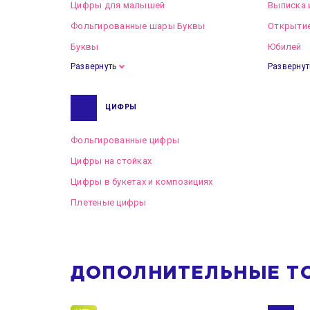
Цифры для малышей
Выписка 
Фольгированные шары Буквы
Открытие
Буквы
Юбилей
Развернуть
Развернут
ЦИФРЫ
Фольгированные цифры
Цифры на стойках
Цифры в букетах и композициях
Плетеные цифры
ДОПОЛНИТЕЛЬНЫЕ Т