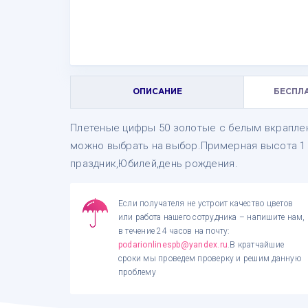
ОПИСАНИЕ
БЕСПЛ
Плетеные цифры 50 золотые с белым вкрапле
можно выбрать на выбор.Примерная высота 1 м
праздник,Юбилей,день рождения.
Если получателя не устроит качество цветов
или работа нашего сотрудника – напишите нам,
в течение 24 часов на почту:
podarionlinespb@yandex.ru
.В кратчайшие
сроки мы проведем проверку и решим данную
проблему