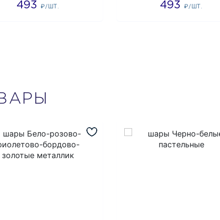
493
493
₽/ШТ.
₽/ШТ.
ВАРЫ