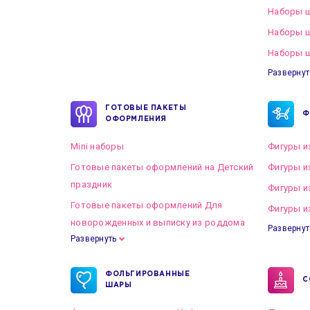
Наборы ш
Наборы 
Наборы ш
Развернут
ГОТОВЫЕ ПАКЕТЫ
Ф
ОФОРМЛЕНИЯ
Mini наборы
Фигуры и
Готовые пакеты оформлений на Детский
Фигуры и
праздник
Фигуры и
Готовые пакеты оформлений Для
Фигуры и
новорожденных и выписку из роддома
Развернут
Развернуть
Готовые пакеты оформлений на Свадьбу
ФОЛЬГИРОВАННЫЕ
С
ШАРЫ