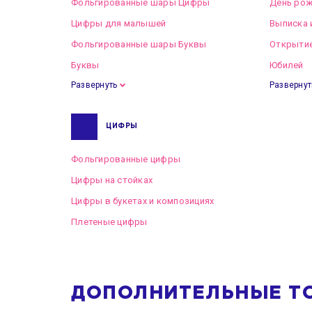
Фольгированные шары Цифры
День рож
Цифры для малышей
Выписка 
Фольгированные шары Буквы
Открытие
Буквы
Юбилей
Развернуть
Развернут
ЦИФРЫ
Фольгированные цифры
Цифры на стойках
Цифры в букетах и композициях
Плетеные цифры
ДОПОЛНИТЕЛЬНЫЕ Т