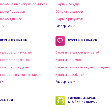
аров на выписку из роддома
Шарики сердце
шаров Годовасия
Облака из шаров
аров для неё
Шары с рисунком
ь
Развернуть
ИГУРЫ ИЗ ШАРОВ
БУКЕТЫ ИЗ ШАРОВ
з шаров для мужчин
Букеты из шаров для детей
з шаров для женщин
Букеты на 9 мая
з шаров для Детей
Букеты из шаров на день рождени
з шаров на День Рождения
Букеты на Юбилей
ь
Развернуть
ГИРЛЯНДЫ, АРКИ,
ОБЫТИЯ
СТОЙКИ ИЗ ШАРОВ