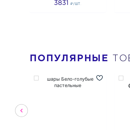
3831
₽/ШТ.
ПОПУЛЯРНЫЕ
ТО