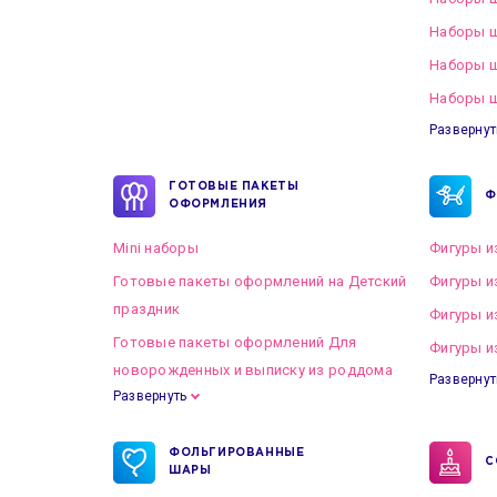
Наборы ш
Наборы 
Наборы ш
Развернут
ГОТОВЫЕ ПАКЕТЫ
Ф
ОФОРМЛЕНИЯ
Mini наборы
Фигуры и
Готовые пакеты оформлений на Детский
Фигуры и
праздник
Фигуры и
Готовые пакеты оформлений Для
Фигуры и
новорожденных и выписку из роддома
Развернут
Развернуть
Готовые пакеты оформлений на Свадьбу
ФОЛЬГИРОВАННЫЕ
С
ШАРЫ