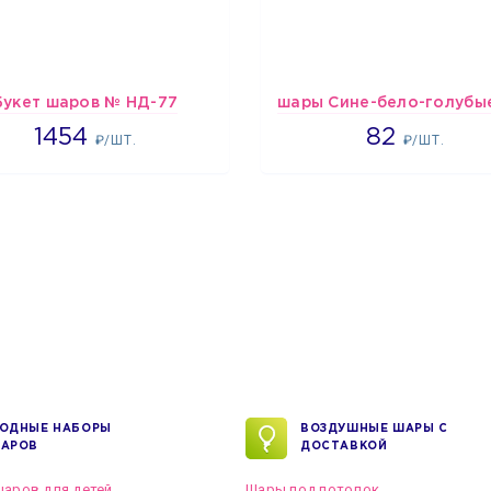
Букет шаров № НД-77
1454
1637
1454
82
₽/ШТ.
₽/ШТ.
ОДНЫЕ НАБОРЫ
ВОЗДУШНЫЕ ШАРЫ С
АРОВ
ДОСТАВКОЙ
аров для детей
Шары под потолок