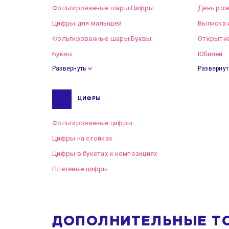
Фольгированные шары Цифры
День рож
Цифры для малышей
Выписка 
Фольгированные шары Буквы
Открытие
Буквы
Юбилей
Развернуть
Развернут
ЦИФРЫ
Фольгированные цифры
Цифры на стойках
Цифры в букетах и композициях
Плетеные цифры
ДОПОЛНИТЕЛЬНЫЕ Т