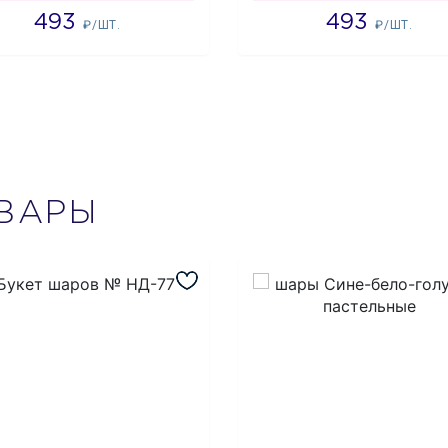
493
493
₽/ШТ.
₽/ШТ.
ВАРЫ