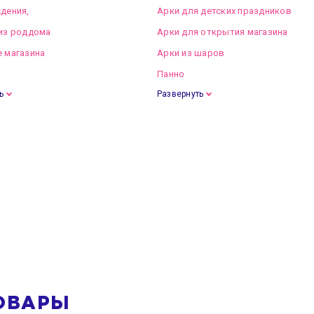
дения,
Арки для детских праздников
из роддома
Арки для открытия магазина
 магазина
Арки из шаров
Панно
ь
Развернуть
ОВАРЫ