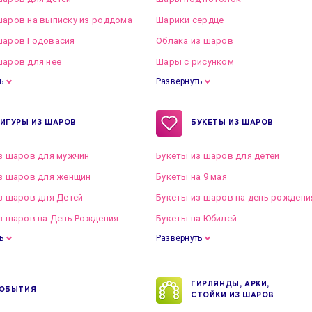
аров на выписку из роддома
Шарики сердце
шаров Годовасия
Облака из шаров
аров для неё
Шары с рисунком
ь
Развернуть
ИГУРЫ ИЗ ШАРОВ
БУКЕТЫ ИЗ ШАРОВ
з шаров для мужчин
Букеты из шаров для детей
з шаров для женщин
Букеты на 9 мая
з шаров для Детей
Букеты из шаров на день рождени
з шаров на День Рождения
Букеты на Юбилей
ь
Развернуть
ГИРЛЯНДЫ, АРКИ,
ОБЫТИЯ
СТОЙКИ ИЗ ШАРОВ