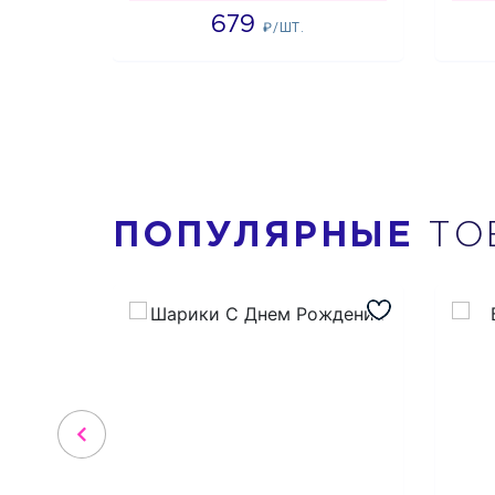
679
₽/ШТ.
ПОПУЛЯРНЫЕ
ТО