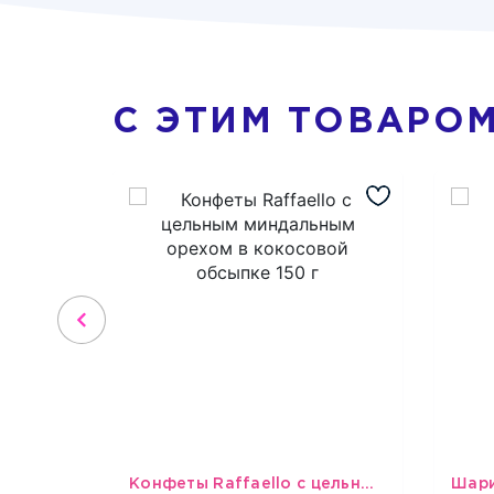
С ЭТИМ ТОВАРО
Конфеты Raffaello с цельным миндальным орехом в кокосовой обсыпке 150 г
679