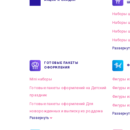
АКЦИИ И СКИДКИ
Ш
Наборы ш
Наборы ш
Наборы 
Наборы ш
Развернут
ГОТОВЫЕ ПАКЕТЫ
Ф
ОФОРМЛЕНИЯ
Mini наборы
Фигуры и
Готовые пакеты оформлений на Детский
Фигуры и
праздник
Фигуры и
Готовые пакеты оформлений Для
Фигуры и
новорожденных и выписку из роддома
Развернут
Развернуть
Готовые пакеты оформлений на Свадьбу