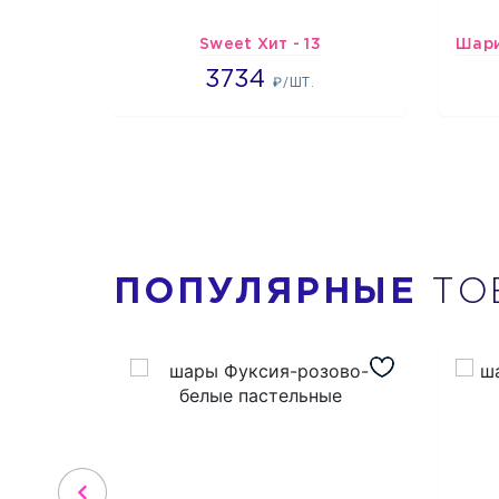
Sweet Хит - 13
3734
3734
₽/ШТ.
ПОПУЛЯРНЫЕ
ТО