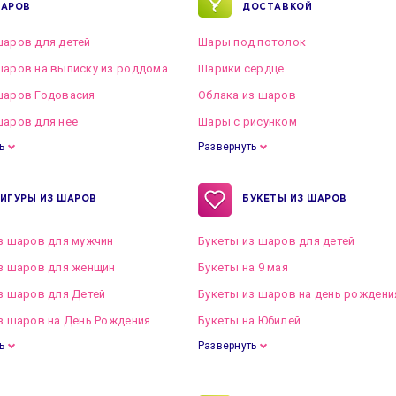
АРОВ
ДОСТАВКОЙ
аров для детей
Шары под потолок
аров на выписку из роддома
Шарики сердце
шаров Годовасия
Облака из шаров
аров для неё
Шары с рисунком
ь
Развернуть
ИГУРЫ ИЗ ШАРОВ
БУКЕТЫ ИЗ ШАРОВ
з шаров для мужчин
Букеты из шаров для детей
з шаров для женщин
Букеты на 9 мая
з шаров для Детей
Букеты из шаров на день рождени
з шаров на День Рождения
Букеты на Юбилей
ь
Развернуть