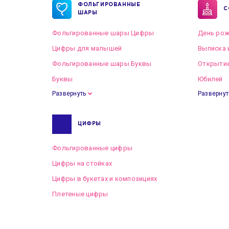
ФОЛЬГИРОВАННЫЕ
С
ШАРЫ
Фольгированные шары Цифры
День рож
Цифры для малышей
Выписка 
Фольгированные шары Буквы
Открытие
Буквы
Юбилей
Развернуть
Развернут
ЦИФРЫ
Фольгированные цифры
Цифры на стойках
Цифры в букетах и композициях
Плетеные цифры