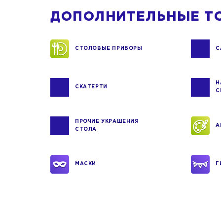
ДОПОЛНИТЕЛЬНЫЕ Т
СТОЛОВЫЕ ПРИБОРЫ
С
Н
СКАТЕРТИ
С
ПРОЧИЕ УКРАШЕНИЯ
А
СТОЛА
МАСКИ
Г