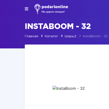
INSTABOOM - 32
Главная
Каталог
Шары2
InstaBoom - 32