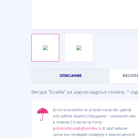
ОПИСАНИЕ
БЕСПЛ
Фигура "Бомба" из шаров надутых гелием. * на
Если получателя не устроит качество цветов
или работа нашего сотрудника – напишите нам,
в течение 24 часов на почту:
podarionlinespb@yandex.ru
.В кратчайшие
сроки мы проведем проверку и решим данную