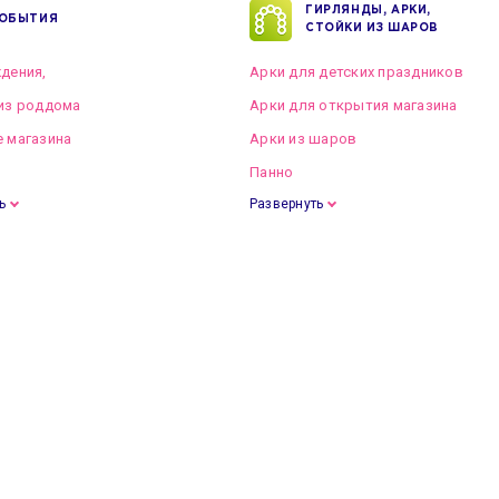
ГИРЛЯНДЫ, АРКИ,
ОБЫТИЯ
СТОЙКИ ИЗ ШАРОВ
дения,
Арки для детских праздников
из роддома
Арки для открытия магазина
 магазина
Арки из шаров
Панно
ь
Развернуть