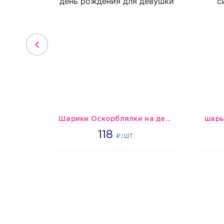
Шарики Оскорблялки на день рождения для девушки
1766
118
₽/ШТ.
1