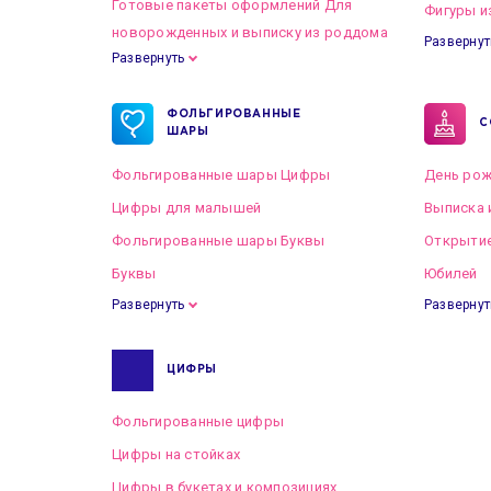
Готовые пакеты оформлений Для
Фигуры и
новорожденных и выписку из роддома
Развернут
Развернуть
Готовые пакеты оформлений на Свадьбу
ФОЛЬГИРОВАННЫЕ
С
ШАРЫ
Фольгированные шары Цифры
День рож
Цифры для малышей
Выписка 
Фольгированные шары Буквы
Открытие
Буквы
Юбилей
Развернуть
Развернут
ЦИФРЫ
Фольгированные цифры
Цифры на стойках
Цифры в букетах и композициях