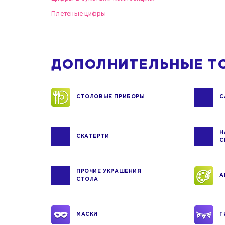
Плетеные цифры
ДОПОЛНИТЕЛЬНЫЕ Т
СТОЛОВЫЕ ПРИБОРЫ
С
Н
СКАТЕРТИ
С
ПРОЧИЕ УКРАШЕНИЯ
А
СТОЛА
МАСКИ
Г