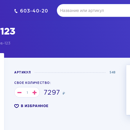
603-40-20
123
в-123
АРТИКУЛ
548
СВОЕ КОЛИЧЕСТВО:
7297
₽
В ИЗБРАННОЕ