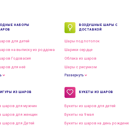
ОДНЫЕ НАБОРЫ
ВОЗДУШНЫЕ ШАРЫ С
АРОВ
ДОСТАВКОЙ
аров для детей
Шары под потолок
аров на выписку из роддома
Шарики сердце
шаров Годовасия
Облака из шаров
аров для неё
Шары с рисунком
ь
Развернуть
ИГУРЫ ИЗ ШАРОВ
БУКЕТЫ ИЗ ШАРОВ
з шаров для мужчин
Букеты из шаров для детей
з шаров для женщин
Букеты на 9 мая
з шаров для Детей
Букеты из шаров на день рождени