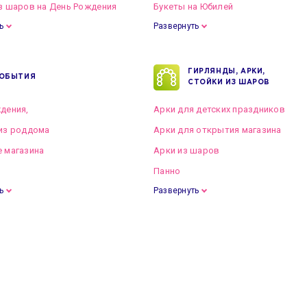
з шаров на День Рождения
Букеты на Юбилей
ь
Развернуть
ГИРЛЯНДЫ, АРКИ,
ОБЫТИЯ
СТОЙКИ ИЗ ШАРОВ
дения,
Арки для детских праздников
из роддома
Арки для открытия магазина
 магазина
Арки из шаров
Панно
ь
Развернуть