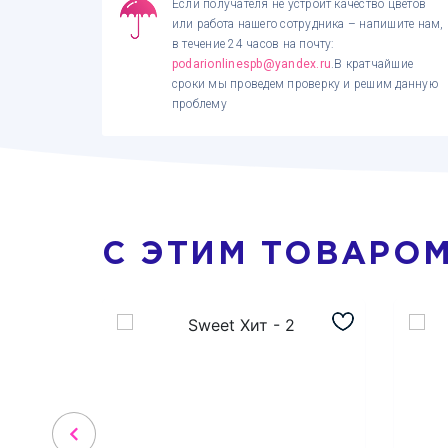
Если получателя не устроит качество цветов
или работа нашего сотрудника – напишите нам,
в течение 24 часов на почту:
podarionlinespb@yandex.ru
.В кратчайшие
сроки мы проведем проверку и решим данную
проблему
С ЭТИМ ТОВАРО