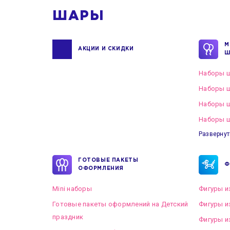
ШАРЫ
М
АКЦИИ И СКИДКИ
Ш
Наборы ш
Наборы ш
Наборы 
Наборы ш
Развернут
ГОТОВЫЕ ПАКЕТЫ
Ф
ОФОРМЛЕНИЯ
Mini наборы
Фигуры и
Готовые пакеты оформлений на Детский
Фигуры и
праздник
Фигуры и