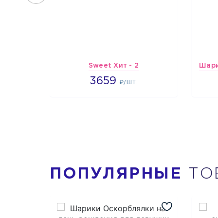
Sweet Хит - 2
3659
3659
₽/ШТ.
ПОПУЛЯРНЫЕ
ТО