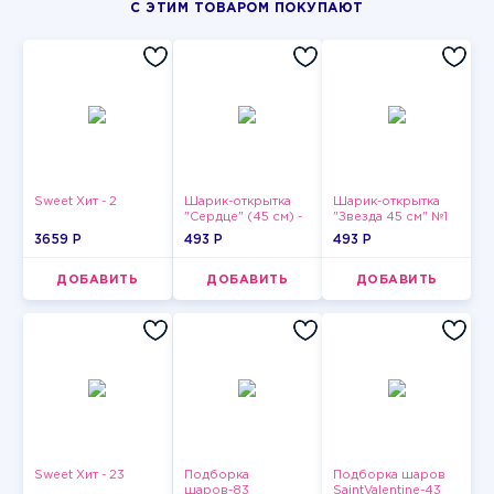
С ЭТИМ ТОВАРОМ ПОКУПАЮТ
Sweet Хит - 2
Шарик-открытка
Шарик-открытка
"Сердце" (45 см) -
"Звезда 45 см" №1
2
3659 P
493 P
493 P
ДОБАВИТЬ
ДОБАВИТЬ
ДОБАВИТЬ
Sweet Хит - 23
Подборка
Подборка шаров
шаров-83
SaintValentine-43