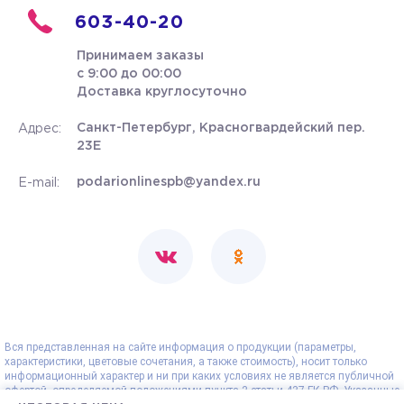
603-40-20
Принимаем заказы
с 9:00 до 00:00
Доставка круглосуточно
Санкт-Петербург, Красногвардейский пер.
Адрес:
23Е
podarionlinespb@yandex.ru
E-mail:
Вся представленная на сайте информация о продукции (параметры,
характеристики, цветовые сочетания, а также стоимость), носит только
информационный характер и ни при каких условиях не является публичной
офертой, определяемой положениями пункта 2 статьи 437 ГК РФ. Указанные