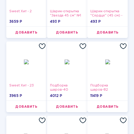
Sweet Хит - 2
Шарик-открытка
Шарик-открытка
"Звезда 45 см" №1
"Сердце" (45 см) -
2
3659 P
493 P
493 P
ДОБАВИТЬ
ДОБАВИТЬ
ДОБАВИТЬ
Sweet Хит - 23
Подборка
Подборка
шаров-40
шаров-82
3965 P
4012 P
11419 P
ДОБАВИТЬ
ДОБАВИТЬ
ДОБАВИТЬ