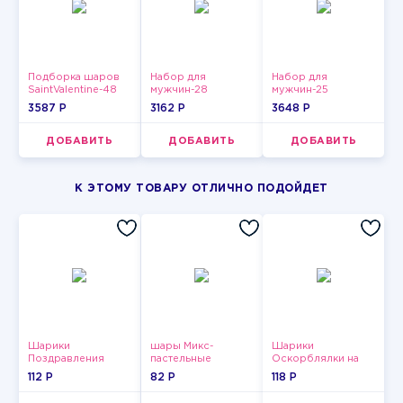
Подборка шаров
Набор для
Набор для
SaintValentine-48
мужчин-28
мужчин-25
3587 P
3162 P
3648 P
ДОБАВИТЬ
ДОБАВИТЬ
ДОБАВИТЬ
К ЭТОМУ ТОВАРУ ОТЛИЧНО ПОДОЙДЕТ
Шарики
шары Микс-
Шарики
Поздравления
пастельные
Оскорблялки на
день рождения для
112 P
82 P
118 P
мужчины