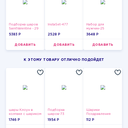
Подборка шаров
InstaSet-477
Набор для
SaintValentine - 29
мужчин-25
5383 P
2528 P
3648 P
ДОБАВИТЬ
ДОБАВИТЬ
ДОБАВИТЬ
К ЭТОМУ ТОВАРУ ОТЛИЧНО ПОДОЙДЕТ
шары Клоун в
Подборка
Шарики
колпаке с шариком
шаров-73
Поздравления
1746 P
1954 P
112 P