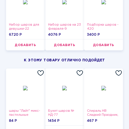
Набор шаров для
Набор шаров на 23
Подборка шаров -
девушки-22
февраля-9
420
6720 P
4076 P
3400 P
ДОБАВИТЬ
ДОБАВИТЬ
ДОБАВИТЬ
К ЭТОМУ ТОВАРУ ОТЛИЧНО ПОДОЙДЕТ
шары "Лайт" микс-
Букет шаров №
Спираль HB
пастельные
НД-77
Сладкий Праздник,
12 шт.
84 P
1454 P
467 P