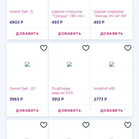
Sweet Хит - 5
Шарик-открытка
Шарик-открытка
"Сердце" (45 см) -
"Звезда 45 см" №1
2
4903 P
493 P
493 P
ДОБАВИТЬ
ДОБАВИТЬ
ДОБАВИТЬ
Sweet Хит - 23
Подборка
InstaSet-481
шаров-309
3965 P
3912 P
2773 P
ДОБАВИТЬ
ДОБАВИТЬ
ДОБАВИТЬ