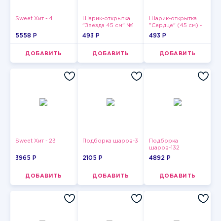
Sweet Хит - 4
Шарик-открытка
Шарик-открытка
"Звезда 45 см" №1
"Сердце" (45 см) -
2
5558 P
493 P
493 P
ДОБАВИТЬ
ДОБАВИТЬ
ДОБАВИТЬ
Sweet Хит - 23
Подборка шаров-3
Подборка
шаров-132
3965 P
2105 P
4892 P
ДОБАВИТЬ
ДОБАВИТЬ
ДОБАВИТЬ