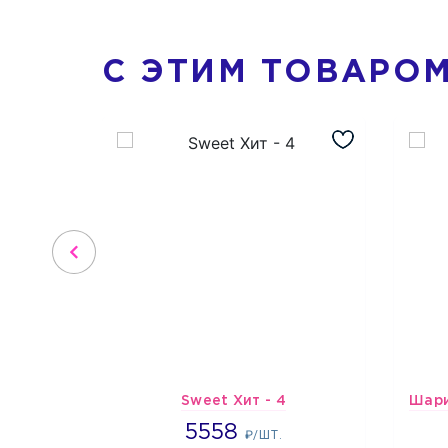
С ЭТИМ ТОВАРО
Sweet Хит - 4
5558
5558
₽/ШТ.