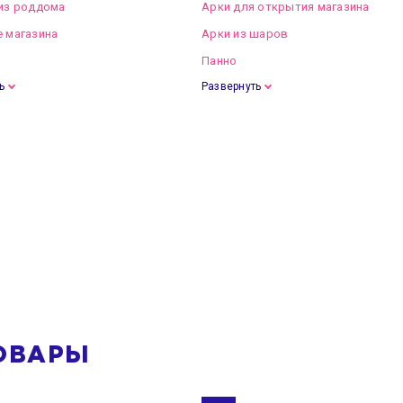
из роддома
Арки для открытия магазина
 магазина
Арки из шаров
Панно
ь
Развернуть
ОВАРЫ