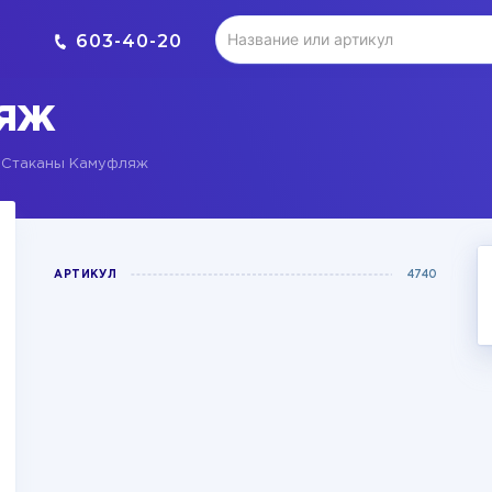
603-40-20
ЛЯЖ
Стаканы Камуфляж
АРТИКУЛ
4740