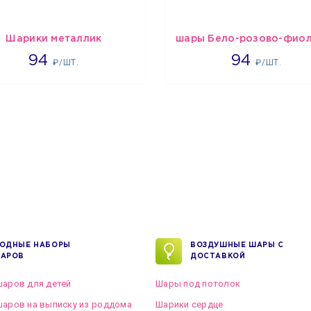
Шарики металлик
1697
1697
94
94
₽/ШТ.
₽/ШТ.
ОДНЫЕ НАБОРЫ
ВОЗДУШНЫЕ ШАРЫ С
АРОВ
ДОСТАВКОЙ
аров для детей
Шары под потолок
аров на выписку из роддома
Шарики сердце