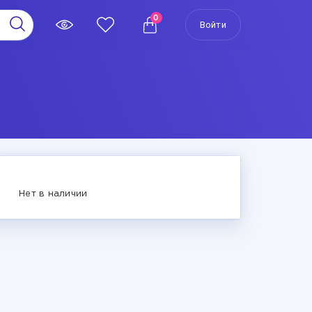
0
Войти
Нет в наличии