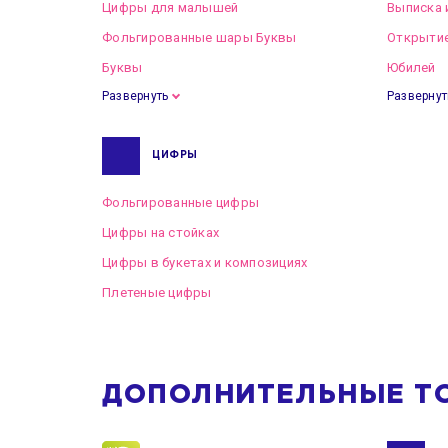
Цифры для малышей
Выписка 
Фольгированные шары Буквы
Открытие
Буквы
Юбилей
Развернуть
Развернут
ЦИФРЫ
Фольгированные цифры
Цифры на стойках
Цифры в букетах и композициях
Плетеные цифры
ДОПОЛНИТЕЛЬНЫЕ Т