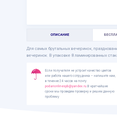
ОПИСАНИЕ
БЕСПЛ
Для самых брутальных вечеринок, праздновани
вечеринок. В упаковке 8 ламинированных ста
Если получателя не устроит качество цветов
или работа нашего сотрудника – напишите нам,
в течение 24 часов на почту:
podarionlinespb@yandex.ru
.В кратчайшие
сроки мы проведем проверку и решим данную
проблему