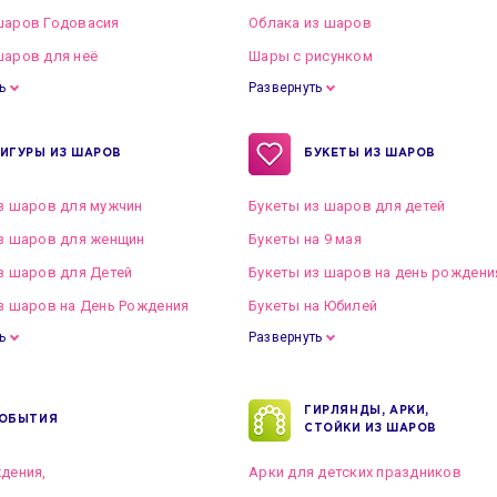
шаров Годовасия
Облака из шаров
аров для неё
Шары с рисунком
ь
Развернуть
ИГУРЫ ИЗ ШАРОВ
БУКЕТЫ ИЗ ШАРОВ
з шаров для мужчин
Букеты из шаров для детей
з шаров для женщин
Букеты на 9 мая
з шаров для Детей
Букеты из шаров на день рождени
з шаров на День Рождения
Букеты на Юбилей
ь
Развернуть
ГИРЛЯНДЫ, АРКИ,
ОБЫТИЯ
СТОЙКИ ИЗ ШАРОВ
дения,
Арки для детских праздников