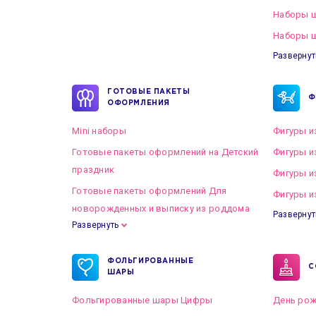
Наборы 
Наборы ш
Развернут
ГОТОВЫЕ ПАКЕТЫ
Ф
ОФОРМЛЕНИЯ
Mini наборы
Фигуры и
Готовые пакеты оформлений на Детский
Фигуры и
праздник
Фигуры и
Готовые пакеты оформлений Для
Фигуры и
новорожденных и выписку из роддома
Развернут
Развернуть
Готовые пакеты оформлений на Свадьбу
ФОЛЬГИРОВАННЫЕ
С
ШАРЫ
Фольгированные шары Цифры
День рож