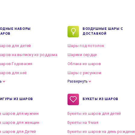
ОДНЫЕ НАБОРЫ
ВОЗДУШНЫЕ ШАРЫ С
АРОВ
ДОСТАВКОЙ
аров для детей
Шары под потолок
аров на выписку из роддома
Шарики сердце
шаров Годовасия
Облака из шаров
аров для неё
Шары с рисунком
ь
Развернуть
ИГУРЫ ИЗ ШАРОВ
БУКЕТЫ ИЗ ШАРОВ
з шаров для мужчин
Букеты из шаров для детей
з шаров для женщин
Букеты на 9 мая
з шаров для Детей
Букеты из шаров на день рождени