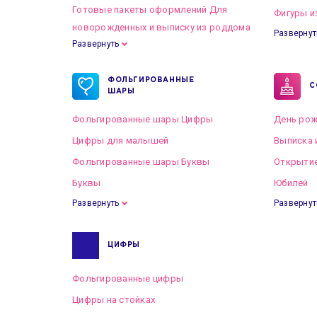
Готовые пакеты оформлений Для
Фигуры и
новорожденных и выписку из роддома
Развернут
Развернуть
Готовые пакеты оформлений на Свадьбу
ФОЛЬГИРОВАННЫЕ
С
ШАРЫ
Фольгированные шары Цифры
День рож
Цифры для малышей
Выписка 
Фольгированные шары Буквы
Открытие
Буквы
Юбилей
Развернуть
Развернут
ЦИФРЫ
Фольгированные цифры
Цифры на стойках