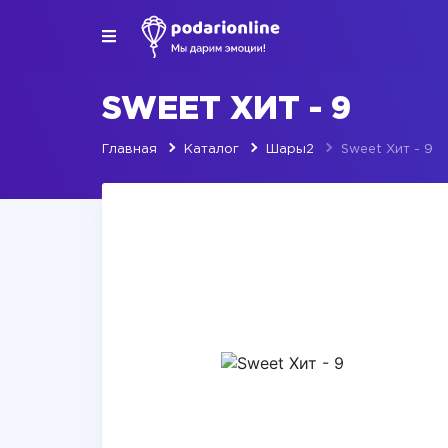
SWEET ХИТ - 9
Главная
Каталог
Шары2
Sweet Хит - 9