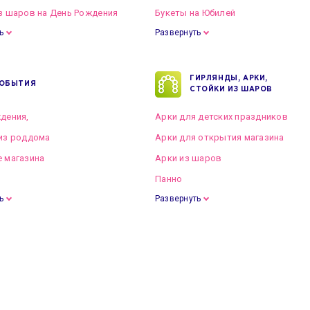
з шаров на День Рождения
Букеты на Юбилей
ь
Развернуть
ГИРЛЯНДЫ, АРКИ,
ОБЫТИЯ
СТОЙКИ ИЗ ШАРОВ
дения,
Арки для детских праздников
из роддома
Арки для открытия магазина
 магазина
Арки из шаров
Панно
ь
Развернуть