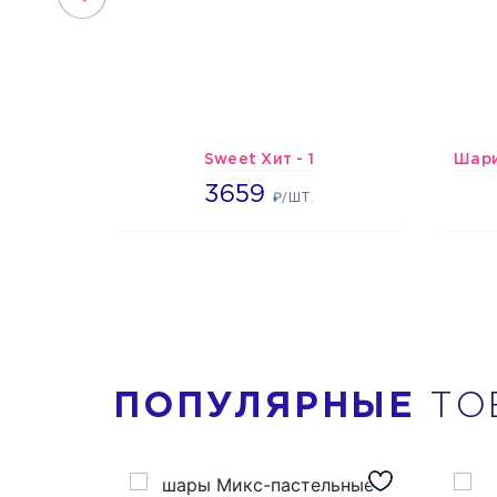
Sweet Хит - 1
3659
3659
₽/ШТ.
ПОПУЛЯРНЫЕ
ТО