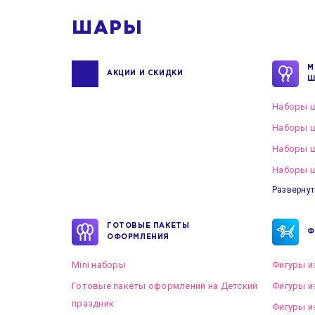
ШАРЫ
М
АКЦИИ И СКИДКИ
Ш
Наборы ш
Наборы ш
Наборы 
Наборы ш
Развернут
ГОТОВЫЕ ПАКЕТЫ
Ф
ОФОРМЛЕНИЯ
Mini наборы
Фигуры и
Готовые пакеты оформлений на Детский
Фигуры и
праздник
Фигуры и