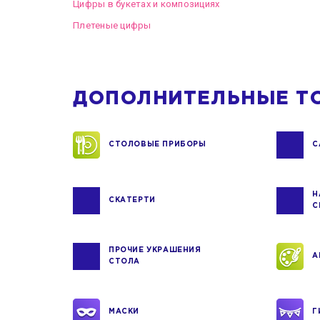
Цифры в букетах и композициях
Плетеные цифры
ДОПОЛНИТЕЛЬНЫЕ Т
СТОЛОВЫЕ ПРИБОРЫ
С
Н
СКАТЕРТИ
С
ПРОЧИЕ УКРАШЕНИЯ
А
СТОЛА
МАСКИ
Г