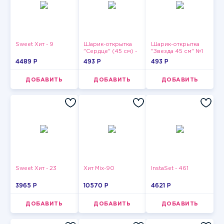
Sweet Хит - 9
Шарик-открытка
Шарик-открытка
"Сердце" (45 см) -
"Звезда 45 см" №1
2
4489 P
493 P
493 P
ДОБАВИТЬ
ДОБАВИТЬ
ДОБАВИТЬ
Sweet Хит - 23
Хит Mix-90
InstaSet - 461
3965 P
10570 P
4621 P
ДОБАВИТЬ
ДОБАВИТЬ
ДОБАВИТЬ