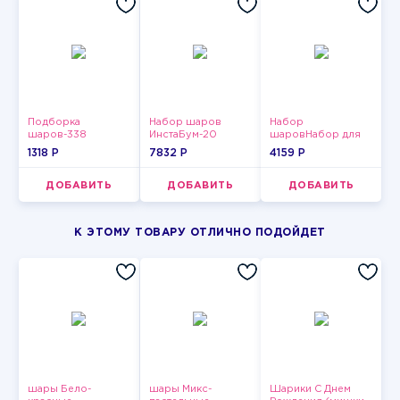
Подборка
Набор шаров
Набор
шаров-338
ИнстаБум-20
шаровНабор для
мужчин-9
1318 P
7832 P
4159 P
ДОБАВИТЬ
ДОБАВИТЬ
ДОБАВИТЬ
К ЭТОМУ ТОВАРУ ОТЛИЧНО ПОДОЙДЕТ
шары Бело-
шары Микс-
Шарики С Днем