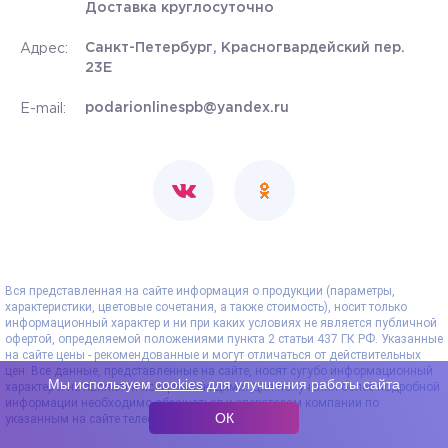
Доставка круглосуточно
Санкт-Петербург, Красногвардейский пер.
Адрес:
23Е
podarionlinespb@yandex.ru
E-mail:
Вся представленная на сайте информация о продукции (параметры,
характеристики, цветовые сочетания, а также стоимость), носит только
информационный характер и ни при каких условиях не является публичной
офертой, определяемой положениями пункта 2 статьи 437 ГК РФ. Указанные
на сайте цены - рекомендованные и могут отличаться от действительных
цен. Все данные, представленные на сайте, носят сугубо информационный
Мы используем
cookies
для улучшения работы сайта
характер и не являются исчерпывающими. Для получения более подробной
информации необходимо обращаться к операторам компании по
ОК
указанным на сайте телефонам.