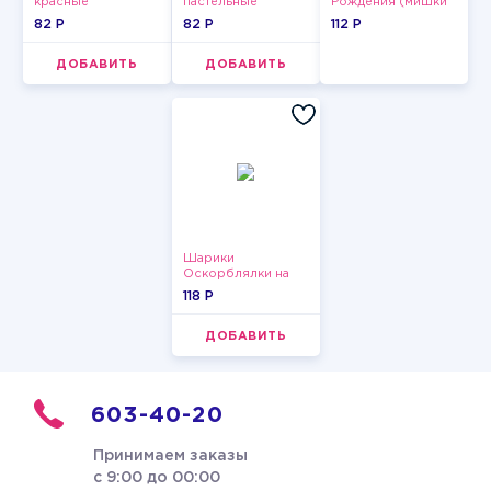
красные
пастельные
Рождения (мишки
пастельные
и тортики)
82 P
82 P
112 P
ДОБАВИТЬ
ДОБАВИТЬ
Шарики
Оскорблялки на
день рождения для
118 P
девушки
ДОБАВИТЬ
603-40-20
Принимаем заказы
с 9:00 до 00:00