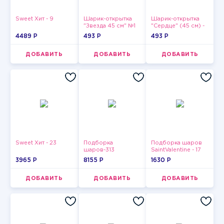
Sweet Хит - 9
Шарик-открытка
Шарик-открытка
"Звезда 45 см" №1
"Сердце" (45 см) -
2
4489 P
493 P
493 P
ДОБАВИТЬ
ДОБАВИТЬ
ДОБАВИТЬ
Sweet Хит - 23
Подборка
Подборка шаров
шаров-313
SaintValentine - 17
3965 P
8155 P
1630 P
ДОБАВИТЬ
ДОБАВИТЬ
ДОБАВИТЬ