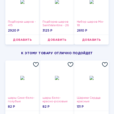
Подборка шаров -
Подборка шаров
Набор шаров Mix-
415
SaintValentine - 26
18
2920 P
3125 P
2610 P
ДОБАВИТЬ
ДОБАВИТЬ
ДОБАВИТЬ
К ЭТОМУ ТОВАРУ ОТЛИЧНО ПОДОЙДЕТ
шары Сине-бело-
шары Бело-
Шарики Сердца
голубые
красно-розовые
красные
пастельные
пастельные
82 P
82 P
131 P